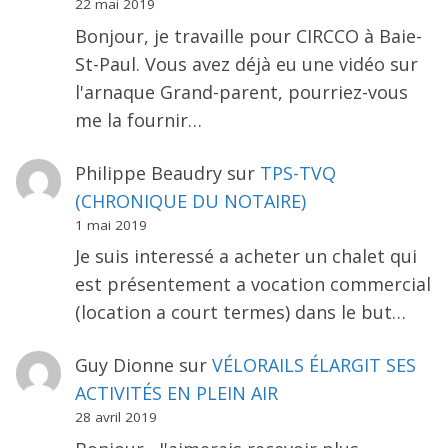
22 mai 2019
Bonjour, je travaille pour CIRCCO à Baie-
St-Paul. Vous avez déjà eu une vidéo sur
l'arnaque Grand-parent, pourriez-vous
me la fournir…
Philippe Beaudry
sur
TPS-TVQ
(CHRONIQUE DU NOTAIRE)
1 mai 2019
Je suis interessé a acheter un chalet qui
est présentement a vocation commercial
(location a court termes) dans le but…
Guy Dionne
sur
VÉLORAILS ÉLARGIT SES
ACTIVITÉS EN PLEIN AIR
28 avril 2019