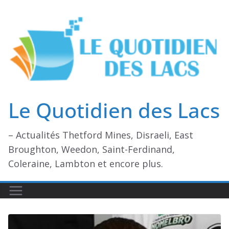
Passer
au
contenu
Le Quotidien des Lacs
– Actualités Thetford Mines, Disraeli, East
Broughton, Weedon, Saint-Ferdinand,
Coleraine, Lambton et encore plus.