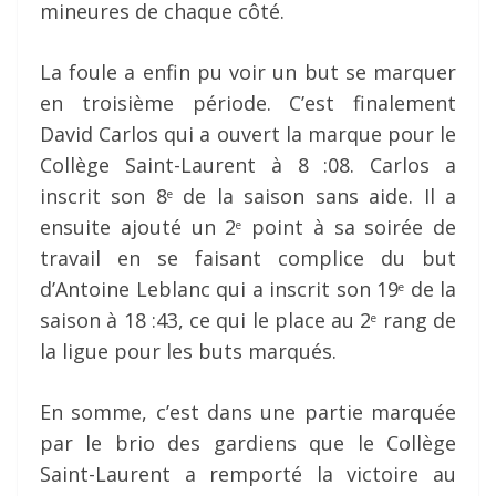
mineures de chaque côté.
La foule a enfin pu voir un but se marquer
en troisième période. C’est finalement
David Carlos qui a ouvert la marque pour le
Collège Saint-Laurent à 8 :08. Carlos a
inscrit son 8
de la saison sans aide. Il a
e
ensuite ajouté un 2
point à sa soirée de
e
travail en se faisant complice du but
d’Antoine Leblanc qui a inscrit son 19
de la
e
saison à 18 :43, ce qui le place au 2
rang de
e
la ligue pour les buts marqués.
En somme, c’est dans une partie marquée
par le brio des gardiens que le Collège
Saint-Laurent a remporté la victoire au