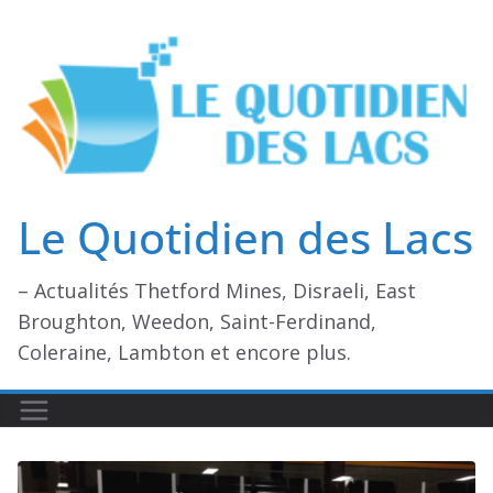
Passer
au
contenu
Le Quotidien des Lacs
– Actualités Thetford Mines, Disraeli, East
Broughton, Weedon, Saint-Ferdinand,
Coleraine, Lambton et encore plus.