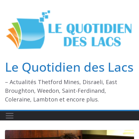
Passer
au
contenu
Le Quotidien des Lacs
– Actualités Thetford Mines, Disraeli, East
Broughton, Weedon, Saint-Ferdinand,
Coleraine, Lambton et encore plus.