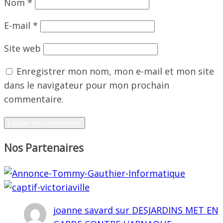
Nom
*
E-mail
*
Site web
Enregistrer mon nom, mon e-mail et mon site
dans le navigateur pour mon prochain
commentaire.
Nos Partenaires
joanne savard
sur
DESJARDINS MET EN