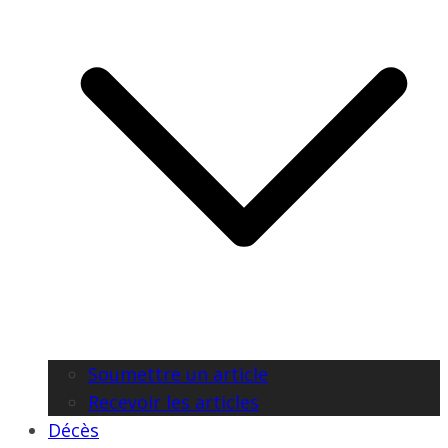
Soumettre un article
Recevoir les articles
Décès