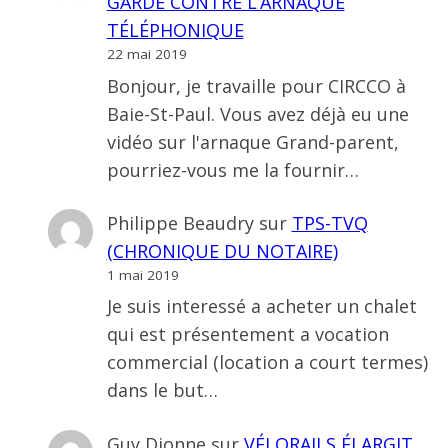
GARDE CONTRE L’ARNAQUE
TÉLÉPHONIQUE
22 mai 2019
Bonjour, je travaille pour CIRCCO à
Baie-St-Paul. Vous avez déjà eu une
vidéo sur l'arnaque Grand-parent,
pourriez-vous me la fournir…
Philippe Beaudry
sur
TPS-TVQ
(CHRONIQUE DU NOTAIRE)
1 mai 2019
Je suis interessé a acheter un chalet
qui est présentement a vocation
commercial (location a court termes)
dans le but…
Guy Dionne
sur
VÉLORAILS ÉLARGIT