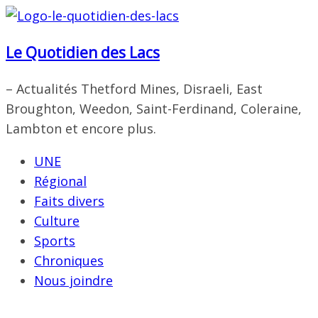
Passer
au
Le Quotidien des Lacs
contenu
– Actualités Thetford Mines, Disraeli, East
Broughton, Weedon, Saint-Ferdinand, Coleraine,
Lambton et encore plus.
UNE
Régional
Faits divers
Culture
Sports
Chroniques
Nous joindre