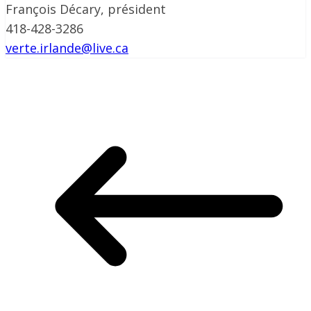
François Décary, président
418-428-3286
verte.irlande@live.ca