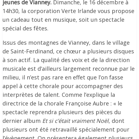
jeunes de Vianney.
Dimanche, le 16 décembre à
14h30, la corporation Verte Irlande vous propose
un cadeau tout en musique, soit un spectacle
spécial des fêtes.
Issus des montagnes de Vianney, dans le village
de Saint-Ferdinand, ce chœur a plusieurs disques
à son actif. La qualité des voix et de la direction
musicale est d’ailleurs largement reconnue par le
milieu, il n’est pas rare en effet que l’on fasse
appel à cette chorale pour accompagner des
interprètes de talent. Comme l’explique la
directrice de la chorale Françoise Aubre : « le
spectacle reprendra plusieurs des pièces du
dernier album
Et si c’était vraiment Noël
, dont
plusieurs ont été retravaillé spécialement pour
l’évènement. On présentera également plusieurs