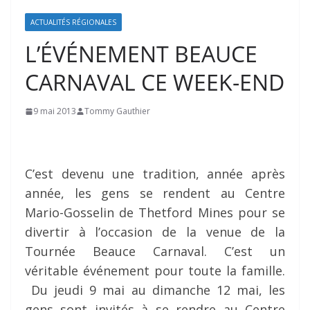
ACTUALITÉS RÉGIONALES
L’ÉVÉNEMENT BEAUCE
CARNAVAL CE WEEK-END
9 mai 2013
Tommy Gauthier
C’est devenu une tradition, année après
année, les gens se rendent au Centre
Mario-Gosselin de Thetford Mines pour se
divertir à l’occasion de la venue de la
Tournée Beauce Carnaval. C’est un
véritable événement pour toute la famille.
Du jeudi 9 mai au dimanche 12 mai, les
gens sont invités à se rendre au Centre