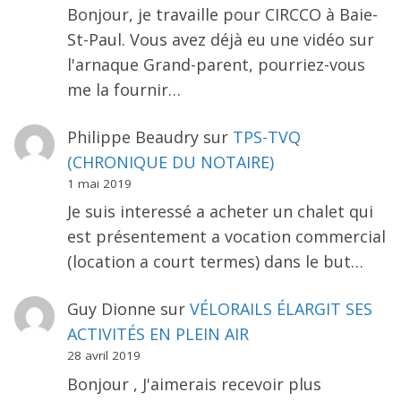
Bonjour, je travaille pour CIRCCO à Baie-
St-Paul. Vous avez déjà eu une vidéo sur
l'arnaque Grand-parent, pourriez-vous
me la fournir…
Philippe Beaudry
sur
TPS-TVQ
(CHRONIQUE DU NOTAIRE)
1 mai 2019
Je suis interessé a acheter un chalet qui
est présentement a vocation commercial
(location a court termes) dans le but…
Guy Dionne
sur
VÉLORAILS ÉLARGIT SES
ACTIVITÉS EN PLEIN AIR
28 avril 2019
Bonjour , J'aimerais recevoir plus