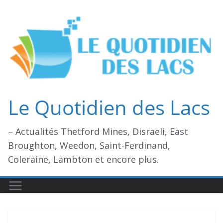
Passer
au
contenu
Le Quotidien des Lacs
– Actualités Thetford Mines, Disraeli, East
Broughton, Weedon, Saint-Ferdinand,
Coleraine, Lambton et encore plus.