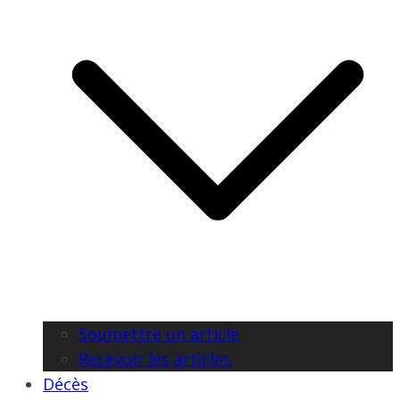
Soumettre un article
Recevoir les articles
Décès