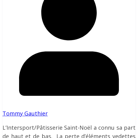
Tommy Gauthier
L’Intersport/Pâtisserie Saint-Noël a connu sa part
de haut et de bas. La perte d’éléments vedettes