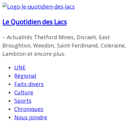
Passer
au
Le Quotidien des Lacs
contenu
– Actualités Thetford Mines, Disraeli, East
Broughton, Weedon, Saint-Ferdinand, Coleraine,
Lambton et encore plus.
UNE
Régional
Faits divers
Culture
Sports
Chroniques
Nous joindre