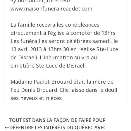
Symon Audet, Directeur
www.maisonfuneraireaudet.com
La famille recevra les condoléances
directement à l’église à compter de 13hrs.
Les funérailles seront célébrées samedi, le
13 avril 2013 à 13hrs 30 en l’église Ste-Luce
de Disraeli. L’inhumation suivra au
cimetière Ste-Luce de Disraeli.
Madame Paulet Brouard était la mère de
Feu Denis Brouard. Elle laisse dans le deuil
ses neveux et nièces.
TOUT EST DANS LA FAÇON DE FAIRE POUR
DÉFENDRE LES INTÉRÊTS DU QUÉBEC AVEC