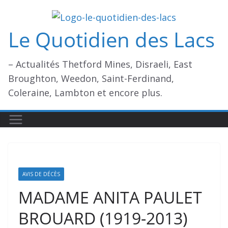
Passer
au
Le Quotidien des Lacs
contenu
– Actualités Thetford Mines, Disraeli, East
Broughton, Weedon, Saint-Ferdinand,
Coleraine, Lambton et encore plus.
AVIS DE DÉCÈS
MADAME ANITA PAULET
BROUARD (1919-2013)