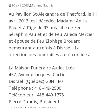
10 avril 2013
Tommy Gauthier
Au Pavillon St-Alexandre de Thetford, le 11
avril 2013, est décédée Madame Anita
Paulet à l’âge de 93 ans, fille de Feu
Séraphin Paulet et de Feu Valéda Mercier
et épouse de Feu Elphège Brouard
demeurant autrefois à Disraeli. La
direction des funérailles a été confiée à ;
La Maison Funéraire Audet Ltée.
457, Avenue Jacques -Cartier
Disraeli (Québec) G0N 1E0
Téléphone : 418-449-2500
Télécopieur : 418-449-1773
Pierre Dupuis, Président