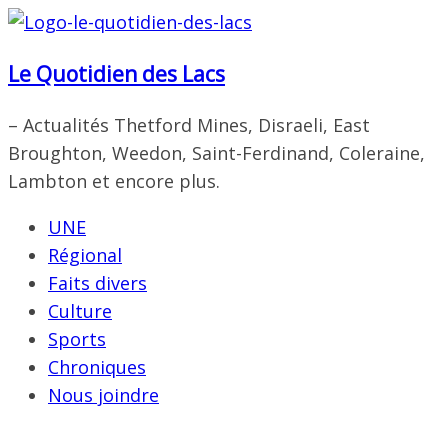
Passer
au
Le Quotidien des Lacs
contenu
– Actualités Thetford Mines, Disraeli, East
Broughton, Weedon, Saint-Ferdinand, Coleraine,
Lambton et encore plus.
UNE
Régional
Faits divers
Culture
Sports
Chroniques
Nous joindre