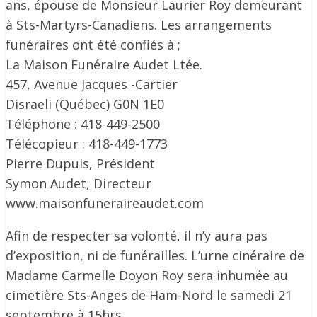
ans, épouse de Monsieur Laurier Roy demeurant
à Sts-Martyrs-Canadiens. Les arrangements
funéraires ont été confiés à ;
La Maison Funéraire Audet Ltée.
457, Avenue Jacques -Cartier
Disraeli (Québec) G0N 1E0
Téléphone : 418-449-2500
Télécopieur : 418-449-1773
Pierre Dupuis, Président
Symon Audet, Directeur
www.maisonfuneraireaudet.com
Afin de respecter sa volonté, il n’y aura pas
d’exposition, ni de funérailles. L’urne cinéraire de
Madame Carmelle Doyon Roy sera inhumée au
cimetière Sts-Anges de Ham-Nord le samedi 21
septembre à 15hrs.