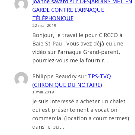
joanne savard
sur
DESJARDINS MET EN
GARDE CONTRE L’ARNAQUE
TÉLÉPHONIQUE
22 mai 2019
Bonjour, je travaille pour CIRCCO à
Baie-St-Paul. Vous avez déjà eu une
vidéo sur l'arnaque Grand-parent,
pourriez-vous me la fournir…
Philippe Beaudry
sur
TPS-TVQ
(CHRONIQUE DU NOTAIRE)
1 mai 2019
Je suis interessé a acheter un chalet
qui est présentement a vocation
commercial (location a court termes)
dans le but…