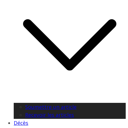
Soumettre un article
Recevoir les articles
Décès