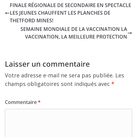
FINALE RÉGIONALE DE SECONDAIRE EN SPECTACLE
LES JEUNES CHAUFFENT LES PLANCHES DE
THETFORD MINES!
SEMAINE MONDIALE DE LA VACCINATION LA
VACCINATION, LA MEILLEURE PROTECTION
Laisser un commentaire
Votre adresse e-mail ne sera pas publiée.
Les
champs obligatoires sont indiqués avec
*
Commentaire
*