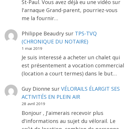
St-Paul. Vous avez déjà eu une vidéo sur
l'arnaque Grand-parent, pourriez-vous
me la fournir…
Philippe Beaudry
sur
TPS-TVQ
(CHRONIQUE DU NOTAIRE)
1 mai 2019
Je suis interessé a acheter un chalet qui
est présentement a vocation commercial
(location a court termes) dans le but…
Guy Dionne
sur
VÉLORAILS ÉLARGIT SES
ACTIVITÉS EN PLEIN AIR
28 avril 2019
Bonjour , J'aimerais recevoir plus
d'informations au sujet du vélorail. Le
coût de location, combien de personne