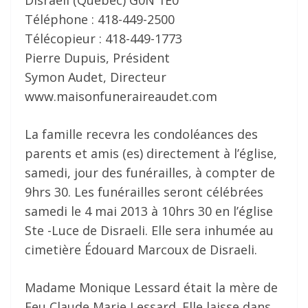
Disraeli (Québec) G0N 1E0
Téléphone : 418-449-2500
Télécopieur : 418-449-1773
Pierre Dupuis, Président
Symon Audet, Directeur
www.maisonfuneraireaudet.com
La famille recevra les condoléances des
parents et amis (es) directement à l’église,
samedi, jour des funérailles, à compter de
9hrs 30. Les funérailles seront célébrées
samedi le 4 mai 2013 à 10hrs 30 en l’église
Ste -Luce de Disraeli. Elle sera inhumée au
cimetière Édouard Marcoux de Disraeli.
Madame Monique Lessard était la mère de
Feu Claude Marie Lessard. Elle laisse dans