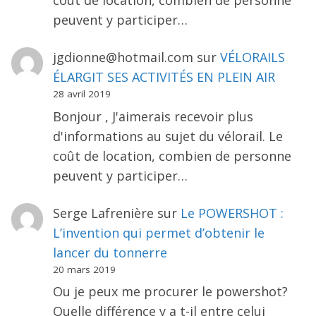
peuvent y participer…
jgdionne@hotmail.com
sur
VÉLORAILS
ÉLARGIT SES ACTIVITÉS EN PLEIN AIR
28 avril 2019
Bonjour , J'aimerais recevoir plus
d'informations au sujet du vélorail. Le
coût de location, combien de personne
peuvent y participer…
Serge Lafrenière
sur
Le POWERSHOT :
L’invention qui permet d’obtenir le
lancer du tonnerre
20 mars 2019
Ou je peux me procurer le powershot?
Quelle différence y a t-il entre celui