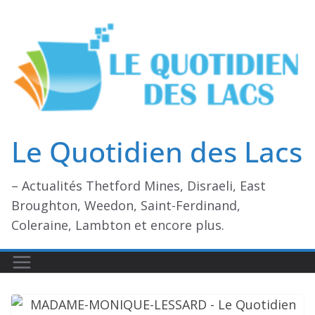
Passer
au
contenu
Le Quotidien des Lacs
– Actualités Thetford Mines, Disraeli, East
Broughton, Weedon, Saint-Ferdinand,
Coleraine, Lambton et encore plus.