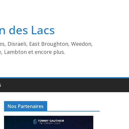
n des Lacs
es, Disraeli, East Broughton, Weedon,
e, Lambton et encore plus.
S
Nos Partenaires