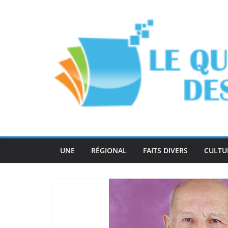
Passer
au
contenu
UNE
RÉGIONAL
FAITS DIVERS
CULTU