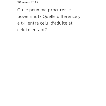
20 mars 2019
Ou je peux me procurer le
powershot? Quelle différence y
a t-il entre celui d'adulte et
celui d'enfant?