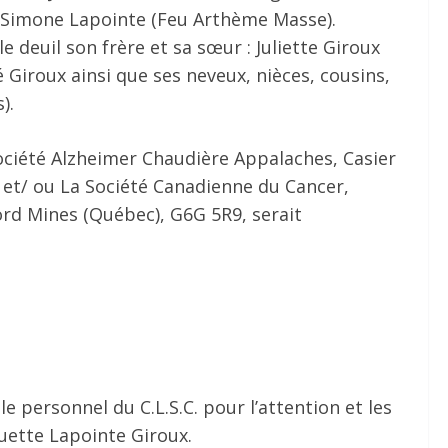
r: Simone Lapointe (Feu Arthème Masse).
e deuil son frère et sa sœur : Juliette Giroux
é Giroux ainsi que ses neveux, nièces, cousins,
).
ociété Alzheimer Chaudière Appalaches, Casier
 et/ ou La Société Canadienne du Cancer,
ord Mines (Québec), G6G 5R9, serait
e personnel du C.L.S.C. pour l’attention et les
ette Lapointe Giroux.