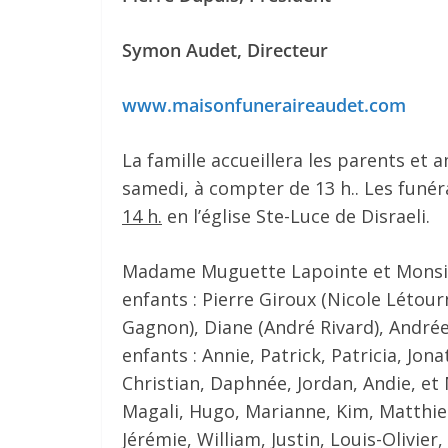
Symon Audet, Directeur
www.maisonfuneraireaudet.com
La famille accueillera les parents et a
samedi, à compter de 13 h.. Les funér
14 h.
en l’église Ste-Luce de Disraeli.
Madame Muguette Lapointe et Monsieur
enfants : Pierre Giroux (Nicole Létour
Gagnon), Diane (André Rivard), Andrée e
enfants : Annie, Patrick, Patricia, Jon
Christian, Daphnée, Jordan, Andie, et M
Magali, Hugo, Marianne, Kim, Matthieu
Jérémie, William, Justin, Louis-Olivie