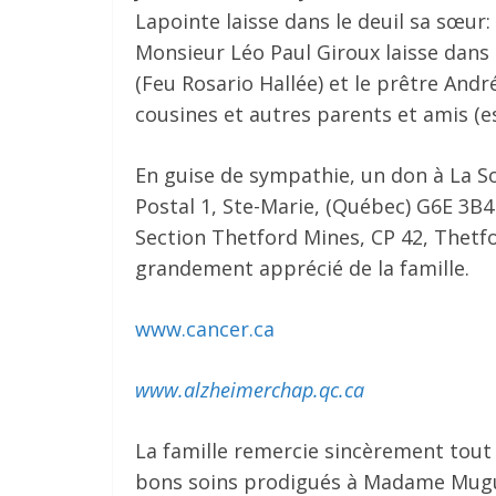
Lapointe laisse dans le deuil sa sœu
Monsieur Léo Paul Giroux laisse dans l
(Feu Rosario Hallée) et le prêtre Andr
cousines et autres parents et amis (es
En guise de sympathie, un don à La S
Postal 1, Ste-Marie, (Québec) G6E 3B4
Section Thetford Mines, CP 42, Thetf
grandement apprécié de la famille.
www.cancer.ca
www.alzheimerchap.qc.ca
La famille remercie sincèrement tout l
bons soins prodigués à Madame Mugu