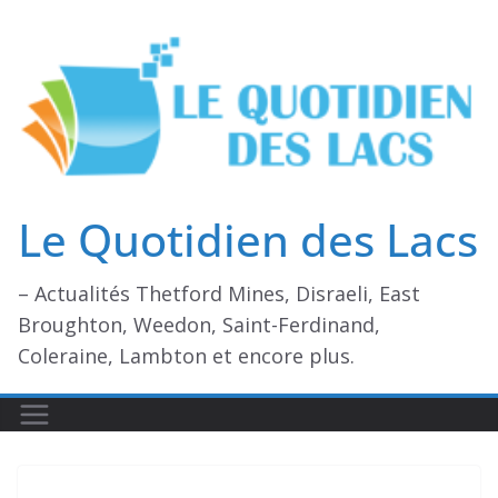
Passer
au
contenu
Le Quotidien des Lacs
– Actualités Thetford Mines, Disraeli, East
Broughton, Weedon, Saint-Ferdinand,
Coleraine, Lambton et encore plus.