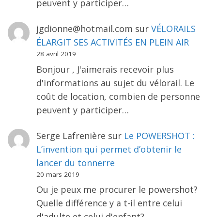
peuvent y participer…
jgdionne@hotmail.com
sur
VÉLORAILS
ÉLARGIT SES ACTIVITÉS EN PLEIN AIR
28 avril 2019
Bonjour , J'aimerais recevoir plus
d'informations au sujet du vélorail. Le
coût de location, combien de personne
peuvent y participer…
Serge Lafrenière
sur
Le POWERSHOT :
L’invention qui permet d’obtenir le
lancer du tonnerre
20 mars 2019
Ou je peux me procurer le powershot?
Quelle différence y a t-il entre celui
d'adulte et celui d'enfant?