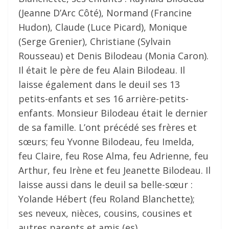
(Jeanne D’Arc Côté), Normand (Francine
Hudon), Claude (Luce Picard), Monique
(Serge Grenier), Christiane (Sylvain
Rousseau) et Denis Bilodeau (Monia Caron).
Il était le père de feu Alain Bilodeau. Il
laisse également dans le deuil ses 13
petits-enfants et ses 16 arrière-petits-
enfants. Monsieur Bilodeau était le dernier
de sa famille. L’ont précédé ses frères et
sœurs; feu Yvonne Bilodeau, feu Imelda,
feu Claire, feu Rose Alma, feu Adrienne, feu
Arthur, feu Irène et feu Jeanette Bilodeau. Il
laisse aussi dans le deuil sa belle-sœur :
Yolande Hébert (feu Roland Blanchette);
ses neveux, nièces, cousins, cousines et
autres parents et amis (es).