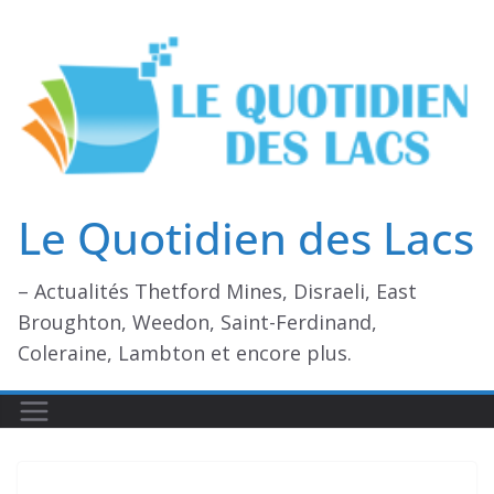
Passer
au
contenu
Le Quotidien des Lacs
– Actualités Thetford Mines, Disraeli, East
Broughton, Weedon, Saint-Ferdinand,
Coleraine, Lambton et encore plus.