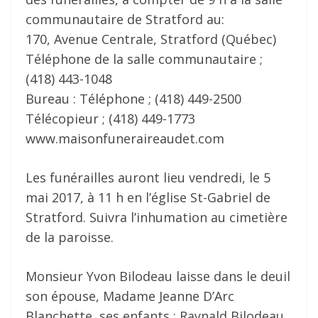
communautaire de Stratford au:
170, Avenue Centrale, Stratford (Québec)
Téléphone de la salle communautaire ;
(418) 443-1048
Bureau : Téléphone ; (418) 449-2500
Télécopieur ; (418) 449-1773
www.maisonfuneraireaudet.com
Les funérailles auront lieu vendredi, le 5
mai 2017, à 11 h en l’église St-Gabriel de
Stratford. Suivra l’inhumation au cimetière
de la paroisse.
Monsieur Yvon Bilodeau laisse dans le deuil
son épouse, Madame Jeanne D’Arc
Blanchette, ses enfants : Raynald Bilodeau