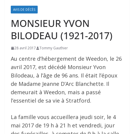
AVIS DE DÉCÈS
MONSIEUR YVON
BILODEAU (1921-2017)
28 avril 2017
Tommy Gauthier
Au centre d’hébergement de Weedon, le 26
avril 2017, est décédé Monsieur Yvon
Bilodeau, à l’âge de 96 ans. Il était l’époux
de Madame Jeanne D’Arc Blanchette. Il
demeurait à Weedon, mais a passé
l’essentiel de sa vie à Stratford.
La famille vous accueillera jeudi soir, le 4
mai 2017 de 19 h à 21 h et vendredi, jour
des funérailles, à compter de 9 h à la salle