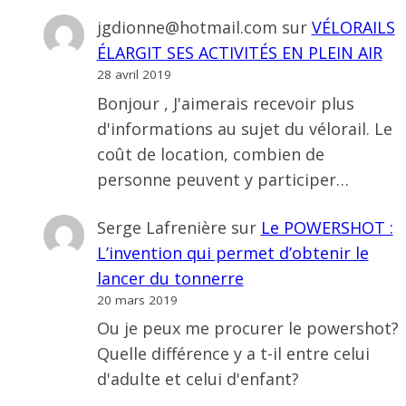
jgdionne@hotmail.com
sur
VÉLORAILS
ÉLARGIT SES ACTIVITÉS EN PLEIN AIR
28 avril 2019
Bonjour , J'aimerais recevoir plus
d'informations au sujet du vélorail. Le
coût de location, combien de
personne peuvent y participer…
Serge Lafrenière
sur
Le POWERSHOT :
L’invention qui permet d’obtenir le
lancer du tonnerre
20 mars 2019
Ou je peux me procurer le powershot?
Quelle différence y a t-il entre celui
d'adulte et celui d'enfant?