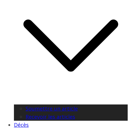
Soumettre un article
Recevoir les articles
Décès