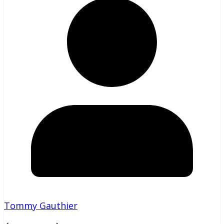
Tommy Gauthier