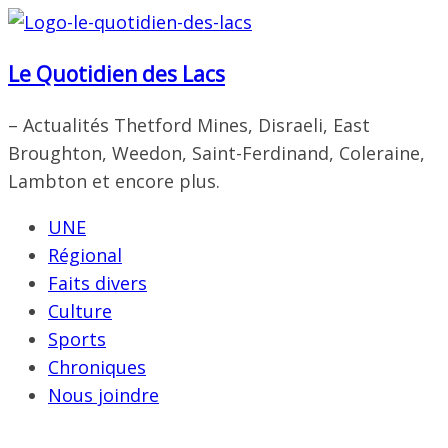
Passer
au
Le Quotidien des Lacs
contenu
– Actualités Thetford Mines, Disraeli, East
Broughton, Weedon, Saint-Ferdinand, Coleraine,
Lambton et encore plus.
UNE
Régional
Faits divers
Culture
Sports
Chroniques
Nous joindre