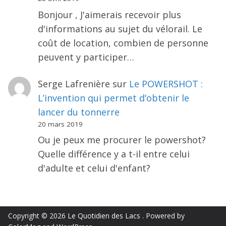
Bonjour , J'aimerais recevoir plus
d'informations au sujet du vélorail. Le
coût de location, combien de personne
peuvent y participer…
Serge Lafrenière
sur
Le POWERSHOT :
L’invention qui permet d’obtenir le
lancer du tonnerre
20 mars 2019
Ou je peux me procurer le powershot?
Quelle différence y a t-il entre celui
d'adulte et celui d'enfant?
Copyright © 2026
Le Quotidien des Lacs
. Powered by