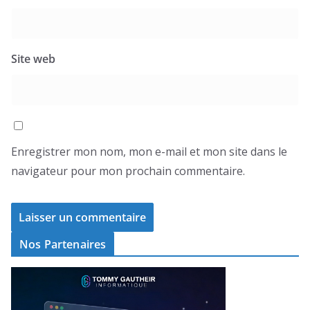
Site web
Enregistrer mon nom, mon e-mail et mon site dans le
navigateur pour mon prochain commentaire.
Nos Partenaires