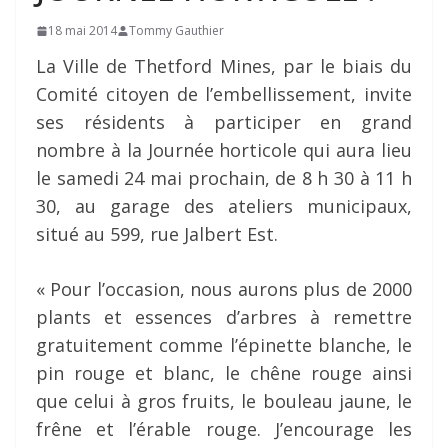
18 mai 2014
Tommy Gauthier
La Ville de Thetford Mines, par le biais du
Comité citoyen de l’embellissement, invite
ses résidents à participer en grand
nombre à la Journée horticole qui aura lieu
le samedi 24 mai prochain, de 8 h 30 à 11 h
30, au garage des ateliers municipaux,
situé au 599, rue Jalbert Est.
« Pour l’occasion, nous aurons plus de 2000
plants et essences d’arbres à remettre
gratuitement comme l’épinette blanche, le
pin rouge et blanc, le chêne rouge ainsi
que celui à gros fruits, le bouleau jaune, le
frêne et l’érable rouge. J’encourage les