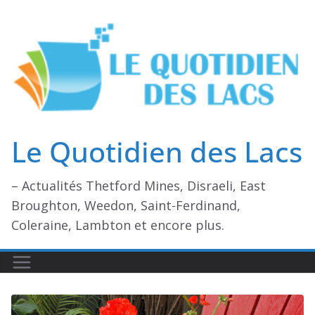
Passer
au
contenu
Le Quotidien des Lacs
– Actualités Thetford Mines, Disraeli, East
Broughton, Weedon, Saint-Ferdinand,
Coleraine, Lambton et encore plus.