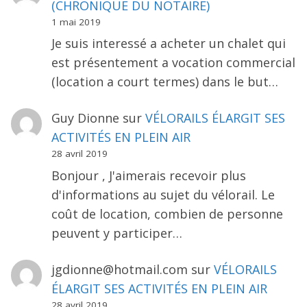
(CHRONIQUE DU NOTAIRE)
1 mai 2019
Je suis interessé a acheter un chalet qui
est présentement a vocation commercial
(location a court termes) dans le but…
Guy Dionne
sur
VÉLORAILS ÉLARGIT SES
ACTIVITÉS EN PLEIN AIR
28 avril 2019
Bonjour , J'aimerais recevoir plus
d'informations au sujet du vélorail. Le
coût de location, combien de personne
peuvent y participer…
jgdionne@hotmail.com
sur
VÉLORAILS
ÉLARGIT SES ACTIVITÉS EN PLEIN AIR
28 avril 2019