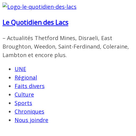
Passer
au
Le Quotidien des Lacs
contenu
– Actualités Thetford Mines, Disraeli, East
Broughton, Weedon, Saint-Ferdinand, Coleraine,
Lambton et encore plus.
UNE
Régional
Faits divers
Culture
Sports
Chroniques
Nous joindre