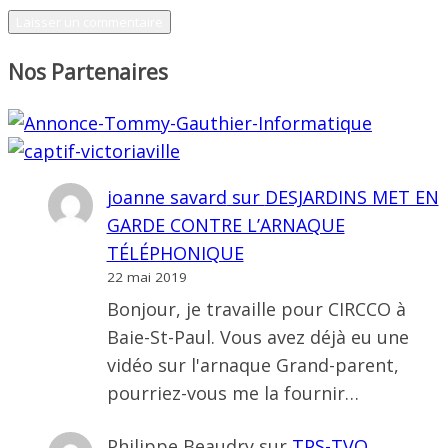
Nos Partenaires
joanne savard
sur
DESJARDINS MET EN
GARDE CONTRE L’ARNAQUE
TÉLÉPHONIQUE
22 mai 2019
Bonjour, je travaille pour CIRCCO à
Baie-St-Paul. Vous avez déjà eu une
vidéo sur l'arnaque Grand-parent,
pourriez-vous me la fournir…
Philippe Beaudry
sur
TPS-TVQ