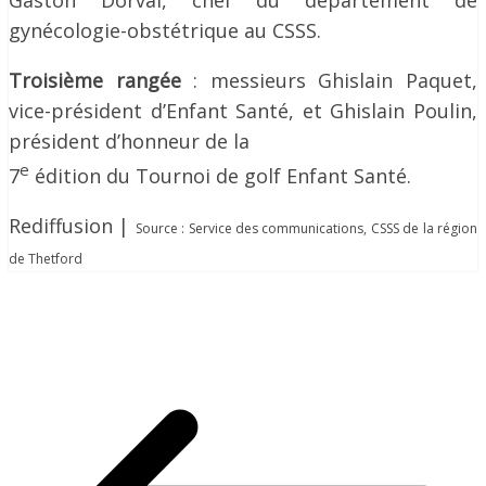
Gaston Dorval, chef du département de
gynécologie-obstétrique au CSSS.
Troisième rangée
: messieurs Ghislain Paquet,
vice-président d’Enfant Santé, et Ghislain Poulin,
président d’honneur de la
e
7
édition du Tournoi de golf Enfant Santé.
Rediffusion |
Source :
Service des communications,
CSSS de la région
de Thetford