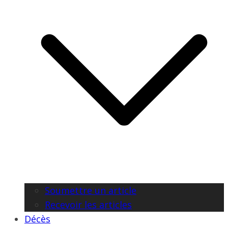
Soumettre un article
Recevoir les articles
Décès