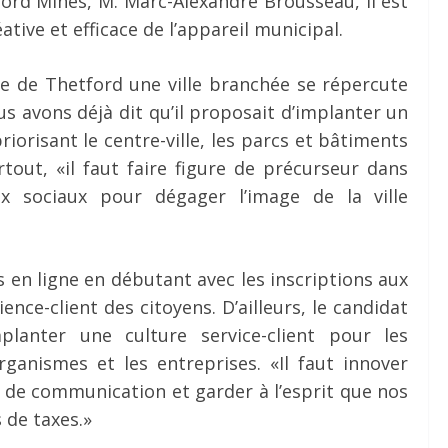
ford Mines, M. Marc-Alexandre Brousseau, il est
ative et efficace de l’appareil municipal.
re de Thetford une ville branchée se répercute
us avons déjà dit qu’il proposait d’implanter un
priorisant le centre-ville, les parcs et bâtiments
rtout, «il faut faire figure de précurseur dans
ux sociaux pour dégager l’image de la ville
ces en ligne en débutant avec les inscriptions aux
ience-client des citoyens. D’ailleurs, le candidat
planter une culture service-client pour les
organismes et les entreprises. «Il faut innover
s de communication et garder à l’esprit que nos
 de taxes.»