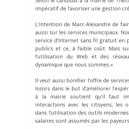
Selon le candidat à la mairie de Thet
impératif de favoriser une gestion cré
L’intention de Marc-Alexandre de fai
aussi sur les services municipaux. No
service d’Internet sans fil gratuit en 
publics et ce, à faible coût. Mais su
l’utilisation du Web et des résea
dynamique que nous sommes.»
Il veut aussi bonifier l’offre de servi
loisirs dans le but d’améliorer l’expér
à la mairie soutient qu’il faut im
interactions avec les citoyens, les 
dans l’utilisation des outils moderne
salaires sont assumés par les payeurs