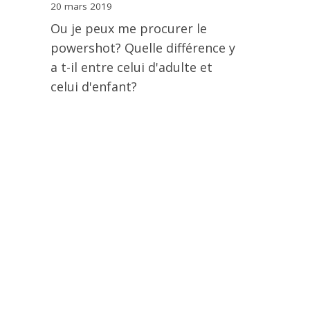
20 mars 2019
Ou je peux me procurer le
powershot? Quelle différence y
a t-il entre celui d'adulte et
celui d'enfant?