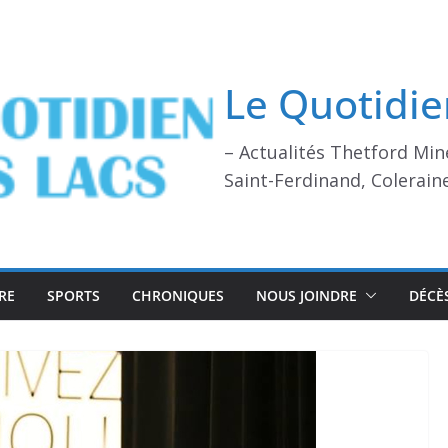
Le Quotidie
– Actualités Thetford Min
Saint-Ferdinand, Colerain
RE
SPORTS
CHRONIQUES
NOUS JOINDRE
DÉCÈ