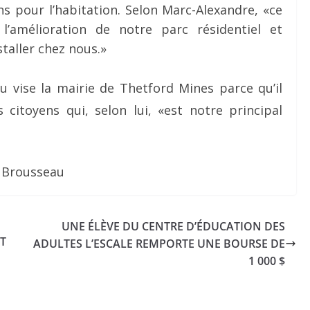
 pour l’habitation. Selon Marc-Alexandre, «ce
’amélioration de notre parc résidentiel et
staller chez nous.»
vise la mairie de Thetford Mines parce qu’il
 citoyens qui, selon lui, «est notre principal
e Brousseau
UNE ÉLÈVE DU CENTRE D’ÉDUCATION DES
T
ADULTES L’ESCALE REMPORTE UNE BOURSE DE
1 000 $