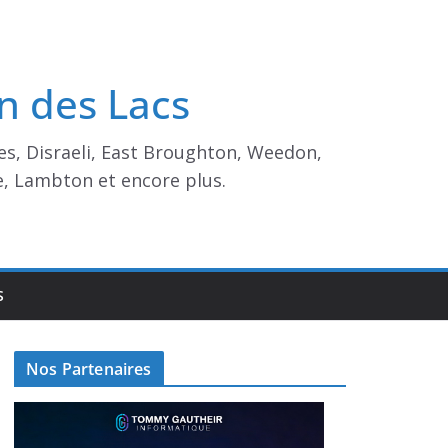
n des Lacs
es, Disraeli, East Broughton, Weedon,
e, Lambton et encore plus.
S
Nos Partenaires