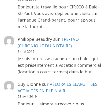
Bonjour, je travaille pour CIRCCO à Baie-
St-Paul. Vous avez déjà eu une vidéo sur
l'arnaque Grand-parent, pourriez-vous
me la fournir…
Philippe Beaudry
sur
TPS-TVQ
(CHRONIQUE DU NOTAIRE)
1 mai 2019
Je suis interessé a acheter un chalet qui
est présentement a vocation commercial
(location a court termes) dans le but…
Guy Dionne
sur
VÉLORAILS ÉLARGIT SES
ACTIVITÉS EN PLEIN AIR
28 avril 2019
Bonjour , J'aimerais recevoir plus