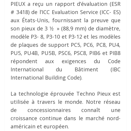
PIEUX a reçu un rapport d’évaluation (ESR
# 3418) de l’ICC Evaluation Service (ICC- ES)
aux États-Unis, fournissant la preuve que
son pieux de 3 1⁄2 » (88,9 mm) de diamètre,
modèle P3- 8, P3-10 et P3-12 et les modèles
de plaques de support PC5, PC6, PC8, PU4,
PU5, PU4B, PU5B, PSC6, PSC8, PIB6 et PIB8
répondent aux exigences du Code
International du Bâtiment (IBC
International Building Code).
La technologie éprouvée Techno Pieux est
utilisée à travers le monde. Notre réseau
de concessionnaires connaît une
croissance continue dans le marché nord-
américain et européen.