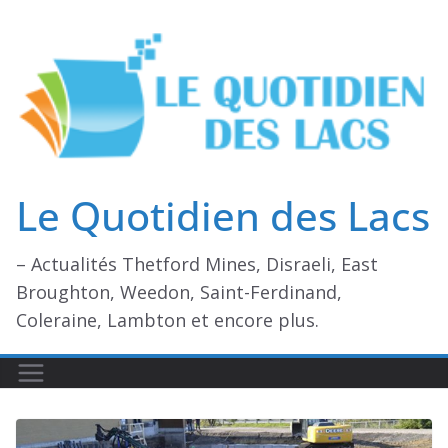
Passer
au
contenu
Le Quotidien des Lacs
– Actualités Thetford Mines, Disraeli, East
Broughton, Weedon, Saint-Ferdinand,
Coleraine, Lambton et encore plus.