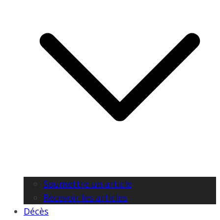
Soumettre un article
Recevoir les articles
Décès