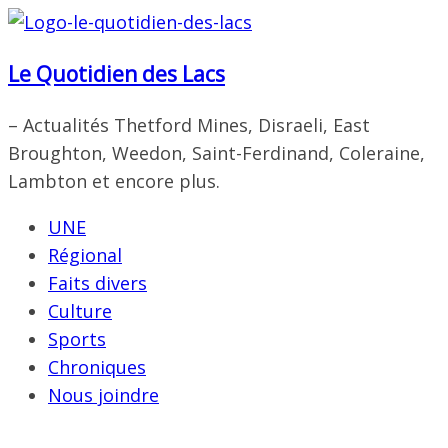
Passer
au
Le Quotidien des Lacs
contenu
– Actualités Thetford Mines, Disraeli, East
Broughton, Weedon, Saint-Ferdinand, Coleraine,
Lambton et encore plus.
UNE
Régional
Faits divers
Culture
Sports
Chroniques
Nous joindre