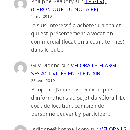
Philippe Beaudry
sur
TPS-TVQ
(CHRONIQUE DU NOTAIRE)
1 mai 2019
Je suis interessé a acheter un chalet
qui est présentement a vocation
commercial (location a court termes)
dans le but…
Guy Dionne
sur
VÉLORAILS ÉLARGIT
SES ACTIVITÉS EN PLEIN AIR
28 avril 2019
Bonjour , J'aimerais recevoir plus
d'informations au sujet du vélorail. Le
coût de location, combien de
personne peuvent y participer…
jgdionne@hotmail.com
sur
VÉLORAILS