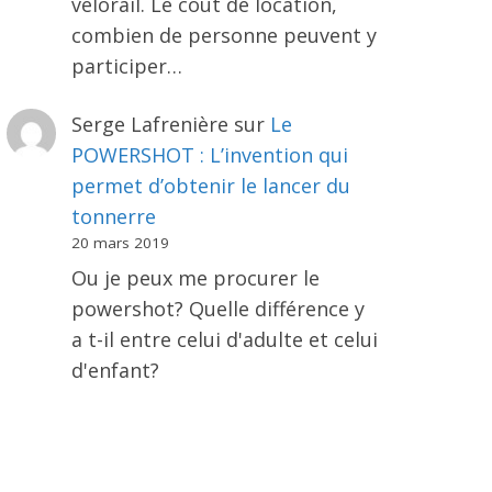
vélorail. Le coût de location,
combien de personne peuvent y
participer…
Serge Lafrenière
sur
Le
POWERSHOT : L’invention qui
permet d’obtenir le lancer du
tonnerre
20 mars 2019
Ou je peux me procurer le
powershot? Quelle différence y
a t-il entre celui d'adulte et celui
d'enfant?