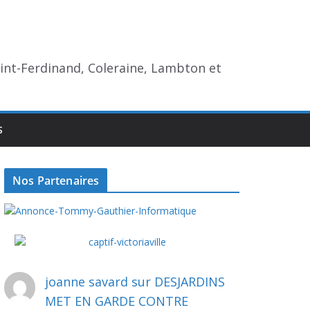
aint-Ferdinand, Coleraine, Lambton et
S
Nos Partenaires
joanne savard
sur
DESJARDINS
MET EN GARDE CONTRE