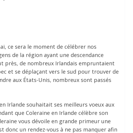
ai, ce sera le moment de célébrer nos
gens de la région ayant une descendance
out près, de nombreux Irlandais empruntaient
bec et se déplaçant vers le sud pour trouver de
endre aux États-Unis, nombreux sont passés
 en Irlande souhaitait ses meilleurs voeux aux
ndant que Coleraine en Irlande célèbre son
oleraine vous dévoile en grande primeur une
st donc un rendez-vous à ne pas manquer afin