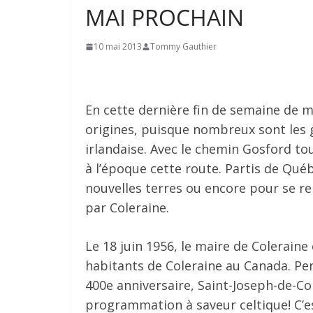
MAI PROCHAIN
10 mai 2013
Tommy Gauthier
En cette dernière fin de semaine de m
origines, puisque nombreux sont les 
irlandaise. Avec le chemin Gosford t
à l’époque cette route. Partis de Qué
nouvelles terres ou encore pour se r
par Coleraine.
Le 18 juin 1956, le maire de Coleraine
habitants de Coleraine au Canada. Pe
400e anniversaire, Saint-Joseph-de-C
programmation à saveur celtique! C’e