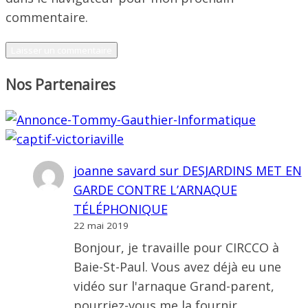
commentaire.
Nos Partenaires
joanne savard
sur
DESJARDINS MET EN
GARDE CONTRE L’ARNAQUE
TÉLÉPHONIQUE
22 mai 2019
Bonjour, je travaille pour CIRCCO à
Baie-St-Paul. Vous avez déjà eu une
vidéo sur l'arnaque Grand-parent,
pourriez-vous me la fournir…