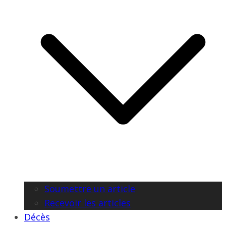
Soumettre un article
Recevoir les articles
Décès