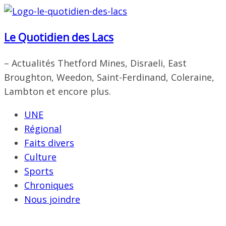
Passer
au
Le Quotidien des Lacs
contenu
– Actualités Thetford Mines, Disraeli, East
Broughton, Weedon, Saint-Ferdinand, Coleraine,
Lambton et encore plus.
UNE
Régional
Faits divers
Culture
Sports
Chroniques
Nous joindre