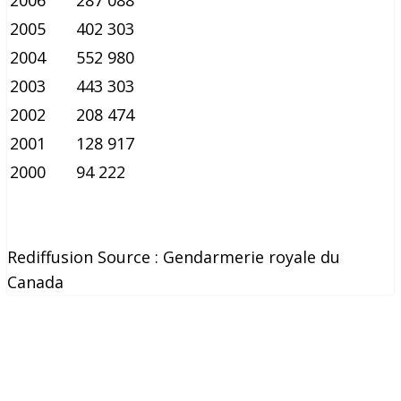
2006
287 088
2005
402 303
2004
552 980
2003
443 303
2002
208 474
2001
128 917
2000
94 222
Rediffusion Source : Gendarmerie royale du
Canada