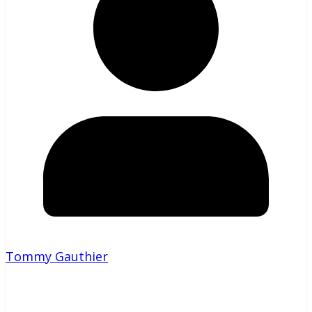
Tommy Gauthier