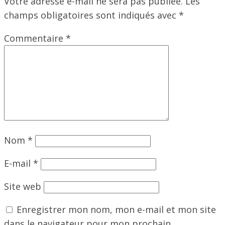
Votre adresse e-mail ne sera pas publiée.
Les
champs obligatoires sont indiqués avec
*
Commentaire
*
Nom
*
E-mail
*
Site web
Enregistrer mon nom, mon e-mail et mon site
dans le navigateur pour mon prochain