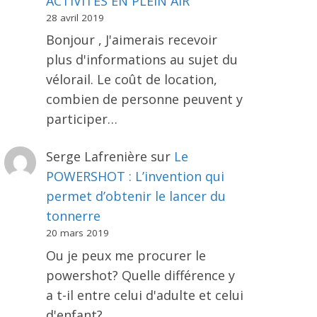
ACTIVITÉS EN PLEIN AIR
28 avril 2019
Bonjour , J'aimerais recevoir
plus d'informations au sujet du
vélorail. Le coût de location,
combien de personne peuvent y
participer…
Serge Lafrenière
sur
Le
POWERSHOT : L’invention qui
permet d’obtenir le lancer du
tonnerre
20 mars 2019
Ou je peux me procurer le
powershot? Quelle différence y
a t-il entre celui d'adulte et celui
d'enfant?