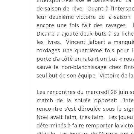
de saison de rêve. Quant à l’Interspo
leur deuxième victoire de la saison
encore une fois fait des ravages. L
Dicaire a ajouté deux buts à sa fich
les livres. Vincent Jalbert a manqu
cordages une quatrième fois pour la
porte d’a côté en ratant un but « rou
sauvé le non-blanchissage chez l’Int
seul but de son équipe. Victoire de la
Les rencontres du mercredi 26 juin s
match de la soirée opposait l’Inte
rencontre s’est déroulée sous le sign
Noël avait faim, très faim. Les joueur
déterminés à faire remporter la victoi
difficile. Les joueurs de l’Airmac ont 