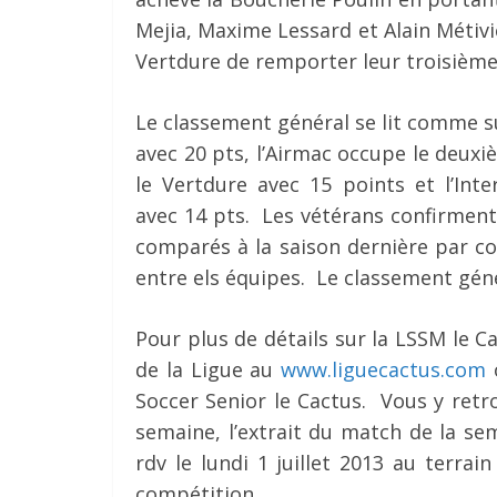
Mejia, Maxime Lessard et Alain Méti
Vertdure de remporter leur troisième 
Le classement général se lit comme su
avec 20 pts, l’Airmac occupe le deuxi
le Vertdure avec 15 points et l’Int
avec 14 pts. Les vétérans confirment 
comparés à la saison dernière par co
entre els équipes. Le classement géné
Pour plus de détails sur la LSSM le Ca
de la Ligue au
www.liguecactus.com
o
Soccer Senior le Cactus. Vous y retro
semaine, l’extrait du match de la se
rdv le lundi 1 juillet 2013 au terra
compétition.