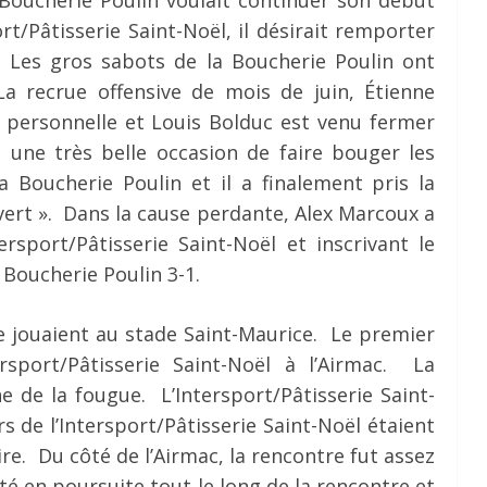
rt/Pâtisserie Saint-Noël, il désirait remporter
. Les gros sabots de la Boucherie Poulin ont
a recrue offensive de mois de juin, Étienne
e personnelle et Louis Bolduc est venu fermer
é une très belle occasion de faire bouger les
 Boucherie Poulin et il a finalement pris la
vert ». Dans la cause perdante, Alex Marcoux a
ersport/Pâtisserie Saint-Noël et inscrivant le
 Boucherie Poulin 3-1.
e jouaient au stade Saint-Maurice. Le premier
rsport/Pâtisserie Saint-Noël à l’Airmac. La
e de la fougue. L’Intersport/Pâtisserie Saint-
s de l’Intersport/Pâtisserie Saint-Noël étaient
re. Du côté de l’Airmac, la rencontre fut assez
été en poursuite tout le long de la rencontre et