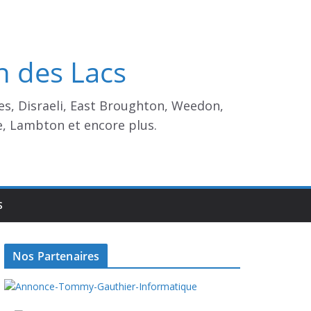
n des Lacs
es, Disraeli, East Broughton, Weedon,
e, Lambton et encore plus.
S
Nos Partenaires