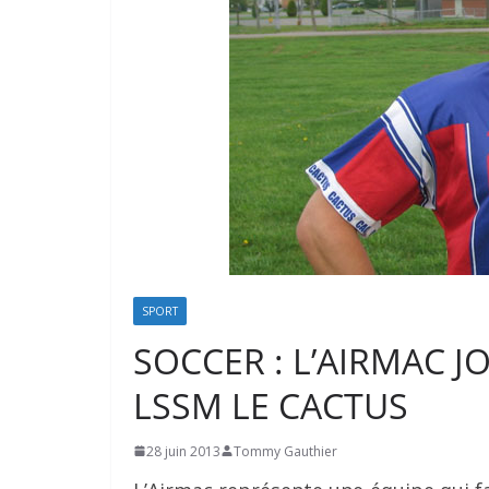
SPORT
SOCCER : L’AIRMAC J
LSSM LE CACTUS
28 juin 2013
Tommy Gauthier