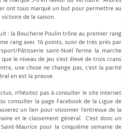
vier ont tous marqué un but pour permettre au
victoire de la saison.
it : la Boucherie Poulin trône au premier rang
ème rang avec 16 points, suivi de très près par
ersport/Pâtisserie saint-Noël ferme la marche
que le niveau de jeu s’est élevé de trois crans
ntre, une chose ne change pas, c’est la parité
ral en est la preuve.
ctus, n’hésitez pas à consulter le site internet
u consulter la page Facebook de la Ligue de
uverez un lien pour visionner l’entrevue de la
maine et le classement général. C’est donc un
in Saint-Maurice pour la cinquième semaine de