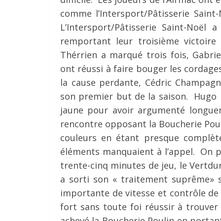
comme l’Intersport/Pâtisserie Saint
L’Intersport/Pâtisserie Saint-Noël 
remportant leur troisième victoir
Thérrien a marqué trois fois, Gabrie
ont réussi à faire bouger les cordage
la cause perdante, Cédric Champagn
son premier but de la saison. Hugo P
jaune pour avoir argumenté longuem
rencontre opposant la Boucherie Pouli
couleurs en étant presque complèt
éléments manquaient à l’appel. On p
trente-cinq minutes de jeu, le Vertdu
a sorti son « traitement suprême» s
importante de vitesse et contrôle de 
fort sans toute foi réussir à trouver
achevé la Boucherie Poulin en portan