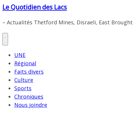
Le Quotidien des Lacs
– Actualités Thetford Mines, Disraeli, East Brough
UNE
Régional
Faits divers
Culture
Sports
Chroniques
Nous joindre