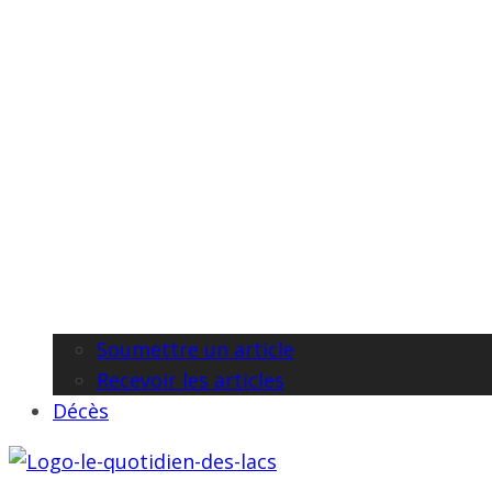
Soumettre un article
Recevoir les articles
Décès