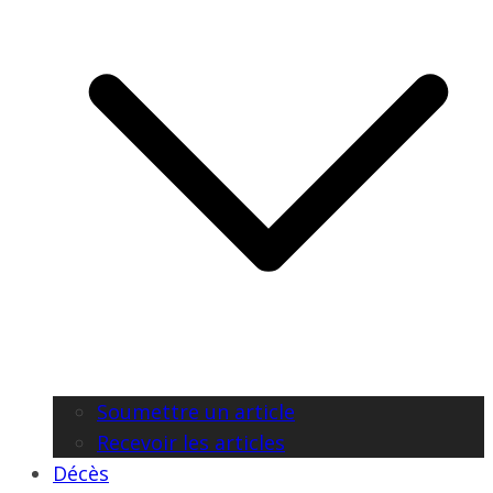
Soumettre un article
Recevoir les articles
Décès