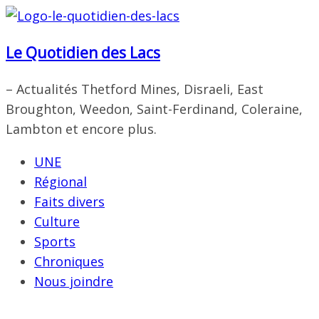
Passer
au
Le Quotidien des Lacs
contenu
– Actualités Thetford Mines, Disraeli, East
Broughton, Weedon, Saint-Ferdinand, Coleraine,
Lambton et encore plus.
UNE
Régional
Faits divers
Culture
Sports
Chroniques
Nous joindre