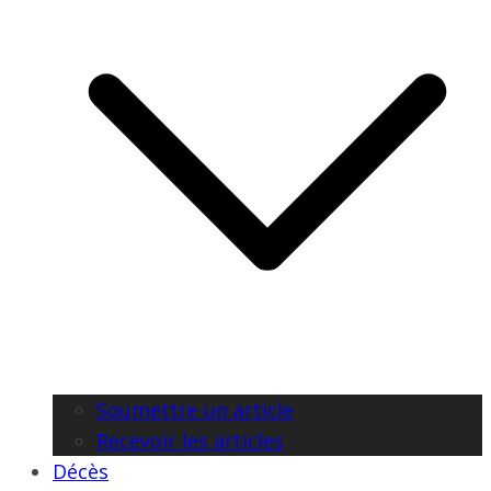
Soumettre un article
Recevoir les articles
Décès