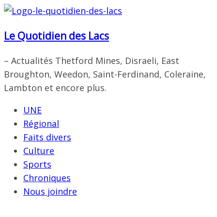
Passer
au
Le Quotidien des Lacs
contenu
– Actualités Thetford Mines, Disraeli, East
Broughton, Weedon, Saint-Ferdinand, Coleraine,
Lambton et encore plus.
UNE
Régional
Faits divers
Culture
Sports
Chroniques
Nous joindre