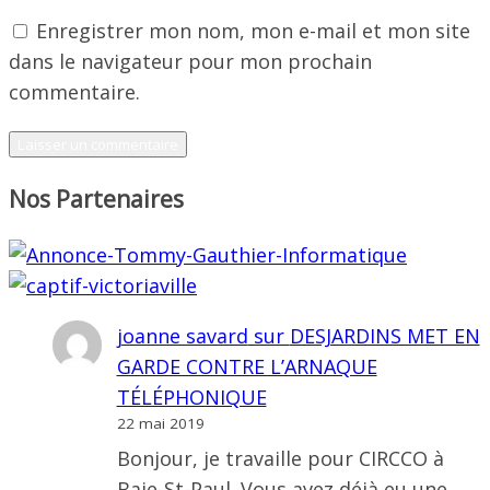
Enregistrer mon nom, mon e-mail et mon site
dans le navigateur pour mon prochain
commentaire.
Nos Partenaires
joanne savard
sur
DESJARDINS MET EN
GARDE CONTRE L’ARNAQUE
TÉLÉPHONIQUE
22 mai 2019
Bonjour, je travaille pour CIRCCO à
Baie-St-Paul. Vous avez déjà eu une