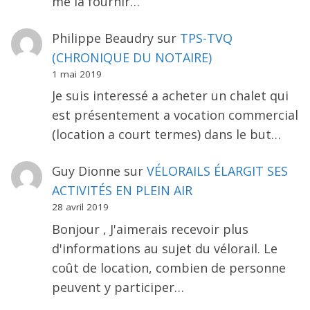
me la fournir…
Philippe Beaudry
sur
TPS-TVQ
(CHRONIQUE DU NOTAIRE)
1 mai 2019
Je suis interessé a acheter un chalet qui
est présentement a vocation commercial
(location a court termes) dans le but…
Guy Dionne
sur
VÉLORAILS ÉLARGIT SES
ACTIVITÉS EN PLEIN AIR
28 avril 2019
Bonjour , J'aimerais recevoir plus
d'informations au sujet du vélorail. Le
coût de location, combien de personne
peuvent y participer…