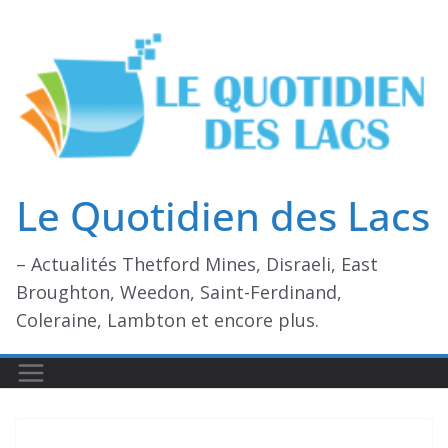
Passer
au
contenu
Le Quotidien des Lacs
– Actualités Thetford Mines, Disraeli, East
Broughton, Weedon, Saint-Ferdinand,
Coleraine, Lambton et encore plus.