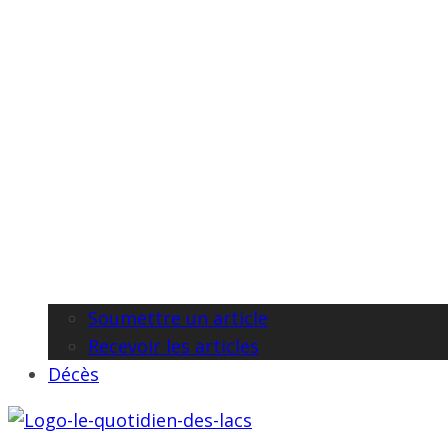
Soumettre un article
Recevoir les articles
Décès