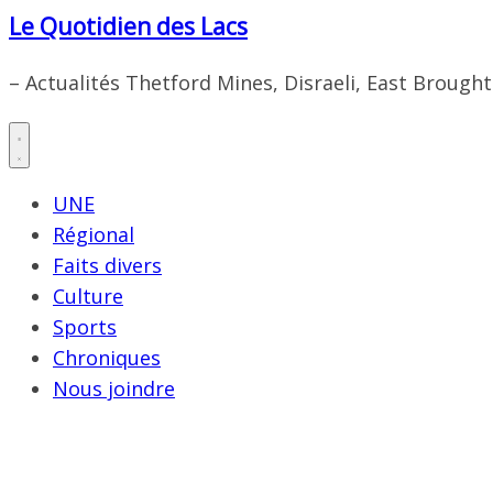
Le Quotidien des Lacs
– Actualités Thetford Mines, Disraeli, East Brough
UNE
Régional
Faits divers
Culture
Sports
Chroniques
Nous joindre