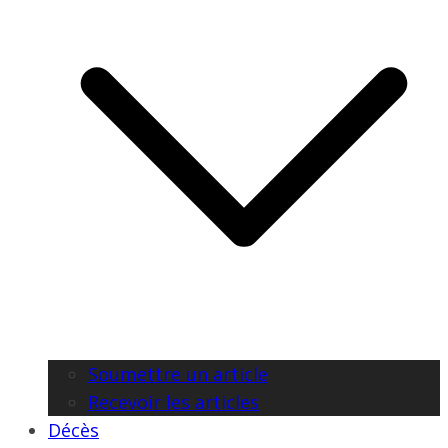
Soumettre un article
Recevoir les articles
Décès