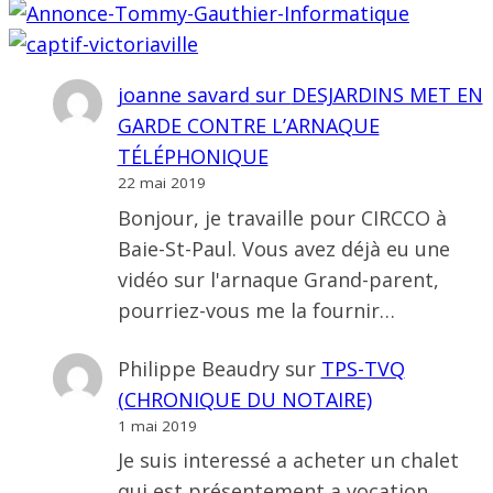
joanne savard
sur
DESJARDINS MET EN
GARDE CONTRE L’ARNAQUE
TÉLÉPHONIQUE
22 mai 2019
Bonjour, je travaille pour CIRCCO à
Baie-St-Paul. Vous avez déjà eu une
vidéo sur l'arnaque Grand-parent,
pourriez-vous me la fournir…
Philippe Beaudry
sur
TPS-TVQ
(CHRONIQUE DU NOTAIRE)
1 mai 2019
Je suis interessé a acheter un chalet
qui est présentement a vocation