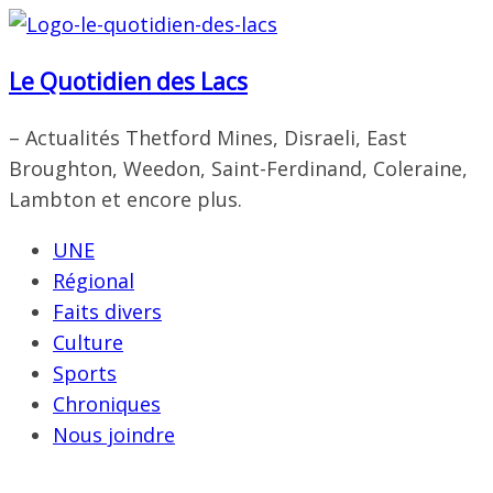
Passer
au
Le Quotidien des Lacs
contenu
– Actualités Thetford Mines, Disraeli, East
Broughton, Weedon, Saint-Ferdinand, Coleraine,
Lambton et encore plus.
UNE
Régional
Faits divers
Culture
Sports
Chroniques
Nous joindre