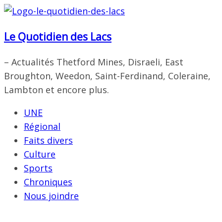
Passer
au
Le Quotidien des Lacs
contenu
– Actualités Thetford Mines, Disraeli, East
Broughton, Weedon, Saint-Ferdinand, Coleraine,
Lambton et encore plus.
UNE
Régional
Faits divers
Culture
Sports
Chroniques
Nous joindre