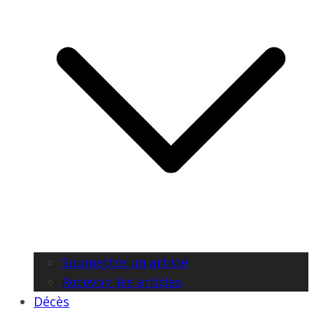
Soumettre un article
Recevoir les articles
Décès