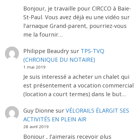
Bonjour, je travaille pour CIRCCO à Baie-
St-Paul. Vous avez déjà eu une vidéo sur
l'arnaque Grand-parent, pourriez-vous
me la fournir…
Philippe Beaudry
sur
TPS-TVQ
(CHRONIQUE DU NOTAIRE)
1 mai 2019
Je suis interessé a acheter un chalet qui
est présentement a vocation commercial
(location a court termes) dans le but…
Guy Dionne
sur
VÉLORAILS ÉLARGIT SES
ACTIVITÉS EN PLEIN AIR
28 avril 2019
Bonjour , J'aimerais recevoir plus