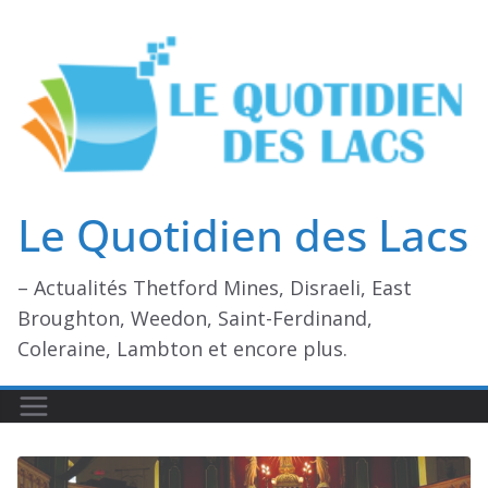
Passer
au
contenu
Le Quotidien des Lacs
– Actualités Thetford Mines, Disraeli, East
Broughton, Weedon, Saint-Ferdinand,
Coleraine, Lambton et encore plus.