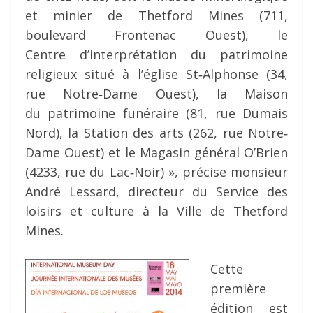
et minier de Thetford Mines (711,
boulevard Frontenac Ouest), le
Centre d’interprétation du patrimoine
religieux situé à l’église St‐Alphonse (34,
rue Notre‐Dame Ouest), la Maison
du patrimoine funéraire (81, rue Dumais
Nord), la Station des arts (262, rue Notre‐
Dame Ouest) et le Magasin général O’Brien
(4233, rue du Lac‐Noir) », précise monsieur
André Lessard, directeur du Service des
loisirs et culture à la Ville de Thetford
Mines.
Cette
première
édition est