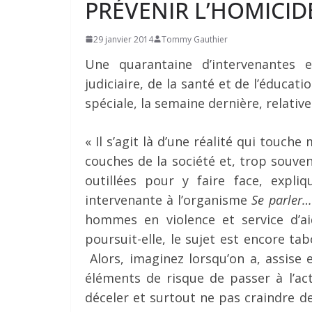
PRÉVENIR L’HOMICI
29 janvier 2014
Tommy Gauthier
Une quarantaine d’intervenantes 
judiciaire, de la santé et de l’éducat
spéciale, la semaine dernière, relativ
« Il s’agit là d’une réalité qui touch
couches de la société et, trop souve
outillées pour y faire face, expli
intervenante à l’organisme
Se parler
hommes en violence et service d’ai
poursuit-elle, le sujet est encore ta
Alors, imaginez lorsqu’on a, assise
éléments de risque de passer à l’ac
déceler et surtout ne pas craindre d