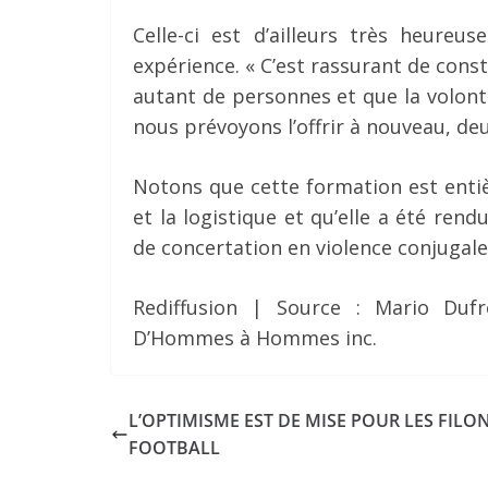
Celle-ci est d’ailleurs très heureu
expérience. « C’est rassurant de con
autant de personnes et que la volonté
nous prévoyons l’offrir à nouveau, deu
Notons que cette formation est entiè
et la logistique et qu’elle a été rend
de concertation en violence conjugal
Rediffusion | Source : Mario Duf
D’Hommes à Hommes inc.
L’OPTIMISME EST DE MISE POUR LES FILO
FOOTBALL