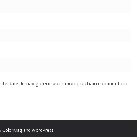
site dans le navigateur pour mon prochain commentaire.
by
ColorMag
and
WordPress
.