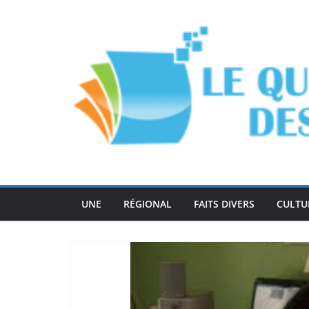
Passer
au
contenu
UNE
RÉGIONAL
FAITS DIVERS
CULTU