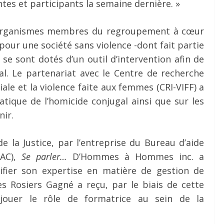
tes et participants la semaine dernière. »
s organismes membres du regroupement à cœur
ur une société sans violence -dont fait partie
 sont dotés d’un outil d’intervention afin de
al. Le partenariat avec le Centre de recherche
liale et la violence faite aux femmes (CRI-VIFF) a
tique de l’homicide conjugal ainsi que sur les
nir.
 la Justice, par l’entreprise du Bureau d’aide
VAC),
Se parler…
D’Hommes à Hommes inc. a
ifier son expertise en matière de gestion de
s Rosiers Gagné a reçu, par le biais de cette
jouer le rôle de formatrice au sein de la