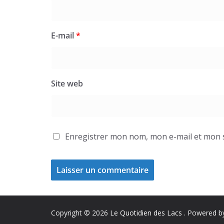
E-mail
*
Site web
Enregistrer mon nom, mon e-mail et mon 
Copyright © 2026
Le Quotidien des Lacs
. Powered 