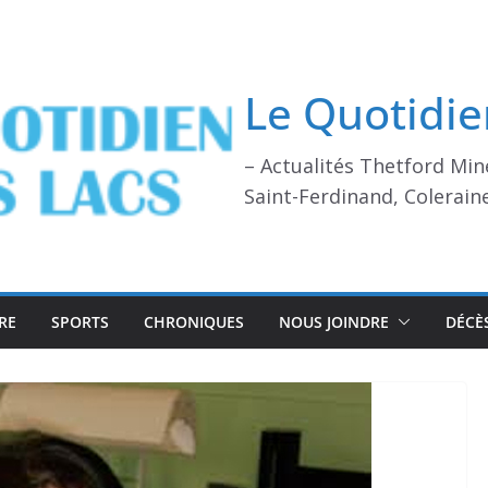
Le Quotidie
– Actualités Thetford Min
Saint-Ferdinand, Colerain
RE
SPORTS
CHRONIQUES
NOUS JOINDRE
DÉCÈ