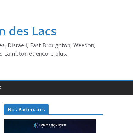
n des Lacs
es, Disraeli, East Broughton, Weedon,
e, Lambton et encore plus.
S
Nos Partenaires