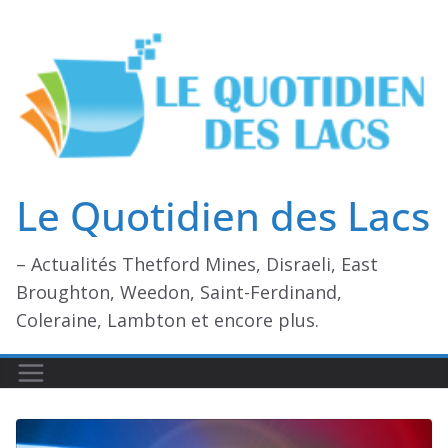
Passer
au
contenu
Le Quotidien des Lacs
– Actualités Thetford Mines, Disraeli, East
Broughton, Weedon, Saint-Ferdinand,
Coleraine, Lambton et encore plus.