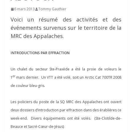
6 mars 2013
Tommy Gauthier
Voici un résumé des activités et des
événements survenus sur le territoire de la
MRC des Appalaches.
INTRODUCTIONS PAR EFFRACTION
Un chalet du secteur Ste-Praxède a été la proie de voleurs le
er
1
mars dernier. Un VTT a été volé, soit un Arctic Cat 700TR 2008
de couleur bleu-gris.
Les policiers du poste de la SQ MRC des Appalaches ont ouvert
deux dossiers d’introduction par effraction dans des érablières ce
week-end. Divers équipements ont été volés. (Ste-Clotilde-de-
Beauce et Sacré-Cœur-de-Jésus)