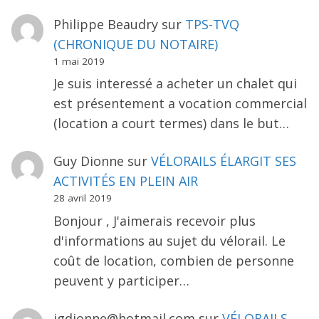
Philippe Beaudry
sur
TPS-TVQ
(CHRONIQUE DU NOTAIRE)
1 mai 2019
Je suis interessé a acheter un chalet qui
est présentement a vocation commercial
(location a court termes) dans le but…
Guy Dionne
sur
VÉLORAILS ÉLARGIT SES
ACTIVITÉS EN PLEIN AIR
28 avril 2019
Bonjour , J'aimerais recevoir plus
d'informations au sujet du vélorail. Le
coût de location, combien de personne
peuvent y participer…
jgdionne@hotmail.com
sur
VÉLORAILS