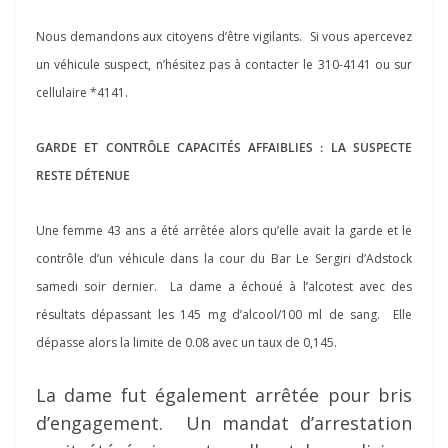
Nous demandons aux citoyens d’être vigilants. Si vous apercevez
un véhicule suspect, n’hésitez pas à contacter le 310-4141 ou sur
cellulaire *4141.
GARDE ET CONTRÔLE CAPACITÉS AFFAIBLIES :
LA SUSPECTE
RESTE
DÉTENUE
Une femme 43 ans a été arrêtée alors qu’elle avait la garde et le
contrôle d’un véhicule dans la cour du Bar Le Sergiri d’Adstock
samedi soir dernier. La dame a échoué à l’alcotest avec des
résultats dépassant les 145 mg d’alcool/100 ml de sang. Elle
dépasse alors la limite de 0.08 avec un taux de 0,145.
La dame fut également arrêtée pour bris
d’engagement. Un mandat d’arrestation