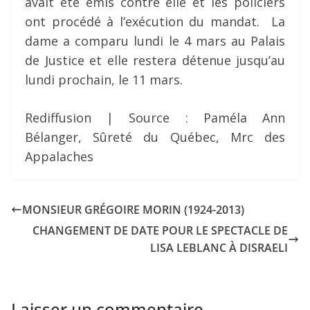
avait été émis contre elle et les policiers
ont procédé à l’exécution du mandat. La
dame a comparu lundi le 4 mars au Palais
de Justice et elle restera détenue jusqu’au
lundi prochain, le 11 mars.
Rediffusion | Source : Paméla Ann
Bélanger, Sûreté du Québec, Mrc des
Appalaches
MONSIEUR GRÉGOIRE MORIN (1924-2013)
CHANGEMENT DE DATE POUR LE SPECTACLE DE
LISA LEBLANC À DISRAELI
Laisser un commentaire