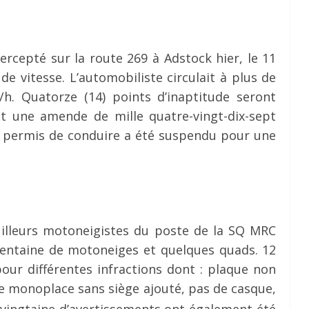
ercepté sur la route 269 à Adstock hier, le 11
e vitesse. L’automobiliste circulait à plus de
. Quatorze (14) points d’inaptitude seront
t une amende de mille quatre-vingt-dix-sept
Son permis de conduire a été suspendu pour une
ouilleurs motoneigistes du poste de la SQ MRC
entaine de motoneiges et quelques quads. 12
pour différentes infractions dont : plaque non
 monoplace sans siège ajouté, pas de casque,
vingtaine d’avertissements ont également été