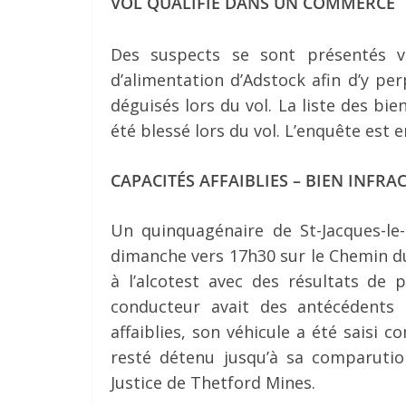
VOL QUALIFIÉ DANS UN COMMERCE
Des suspects se sont présentés 
d’alimentation d’Adstock afin d’y per
déguisés lors du vol. La liste des bi
été blessé lors du vol. L’enquête est e
CAPACITÉS AFFAIBLIES – BIEN INFRA
Un quinquagénaire de St-Jacques-le-
dimanche vers 17h30 sur le Chemin d
à l’alcotest avec des résultats de 
conducteur avait des antécédents 
affaiblies, son véhicule a été saisi 
resté détenu jusqu’à sa comparution
Justice de Thetford Mines.