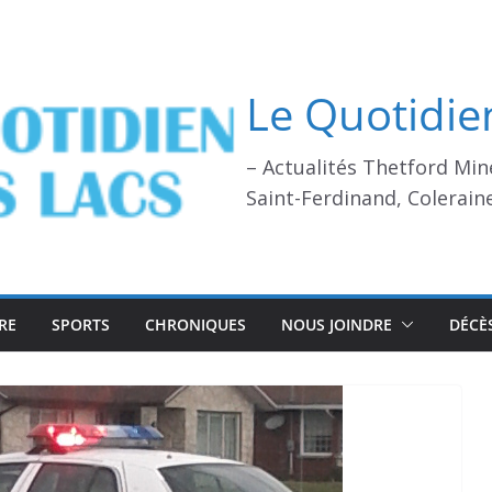
Le Quotidie
– Actualités Thetford Min
Saint-Ferdinand, Colerain
RE
SPORTS
CHRONIQUES
NOUS JOINDRE
DÉCÈ