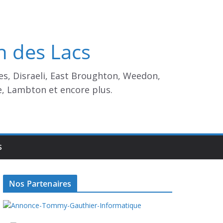
n des Lacs
es, Disraeli, East Broughton, Weedon,
e, Lambton et encore plus.
S
Nos Partenaires