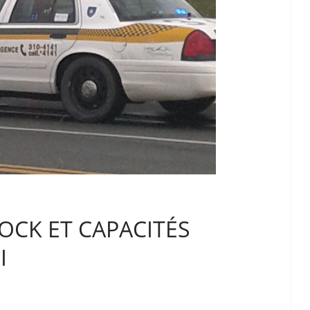
TOCK ET CAPACITÉS
I