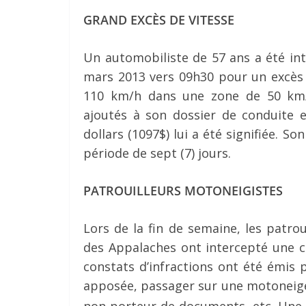
GRAND EXCÈS DE VITESSE
Un automobiliste de 57 ans a été int
mars 2013 vers 09h30 pour un excès d
110 km/h dans une zone de 50 km/h
ajoutés à son dossier de conduite e
dollars (1097$) lui a été signifiée. 
période de sept (7) jours.
PATROUILLEURS MOTONEIGISTES
Lors de la fin de semaine, les patr
des Appalaches ont intercepté une c
constats d’infractions ont été émis 
apposée, passager sur une motoneige
non-porteur de documents, etc.
Une 