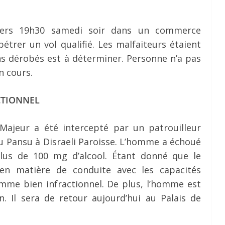
vers 19h30 samedi soir dans un commerce
pétrer un vol qualifié. Les malfaiteurs étaient
ens dérobés est à déterminer. Personne n’a pas
n cours.
CTIONNEL
Majeur a été intercepté par un patrouilleur
u Pansu à Disraeli Paroisse. L’homme a échoué
plus de 100 mg d’alcool. Étant donné que le
en matière de conduite avec les capacités
comme bien infractionnel. De plus, l’homme est
. Il sera de retour aujourd’hui au Palais de