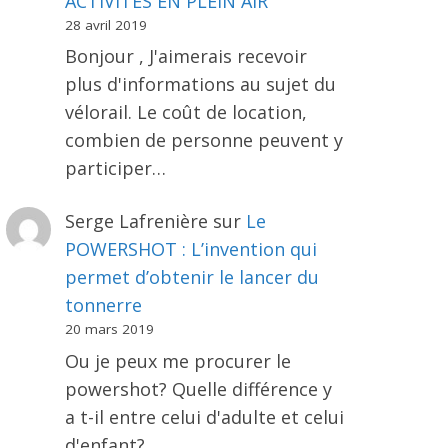
ACTIVITÉS EN PLEIN AIR
28 avril 2019
Bonjour , J'aimerais recevoir
plus d'informations au sujet du
vélorail. Le coût de location,
combien de personne peuvent y
participer…
Serge Lafrenière
sur
Le
POWERSHOT : L’invention qui
permet d’obtenir le lancer du
tonnerre
20 mars 2019
Ou je peux me procurer le
powershot? Quelle différence y
a t-il entre celui d'adulte et celui
d'enfant?