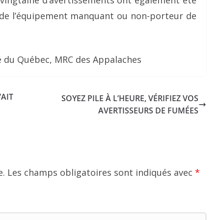
ut de l’équipement manquant ou non-porteur de
é du Québec, MRC des Appalaches
VAIT
SOYEZ PILE À L’HEURE, VÉRIFIEZ VOS
AVERTISSEURS DE FUMÉES
e.
Les champs obligatoires sont indiqués avec
*