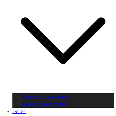
Soumettre un article
Recevoir les articles
Décès