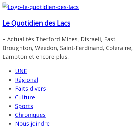
Passer
au
Le Quotidien des Lacs
contenu
– Actualités Thetford Mines, Disraeli, East
Broughton, Weedon, Saint-Ferdinand, Coleraine,
Lambton et encore plus.
UNE
Régional
Faits divers
Culture
Sports
Chroniques
Nous joindre