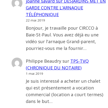
joanne savard
sur
DESJARDINS MET EN
GARDE CONTRE L’ARNAQUE
TÉLÉPHONIQUE
22 mai 2019
Bonjour, je travaille pour CIRCCO à
Baie-St-Paul. Vous avez déjà eu une
vidéo sur l'arnaque Grand-parent,
pourriez-vous me la fournir…
Philippe Beaudry
sur
TPS-TVQ
(CHRONIQUE DU NOTAIRE)
1 mai 2019
Je suis interessé a acheter un chalet
qui est présentement a vocation
commercial (location a court termes)
dans le but…