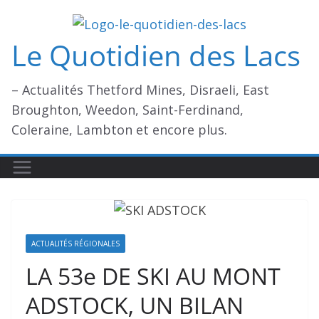
Passer
au
Le Quotidien des Lacs
contenu
– Actualités Thetford Mines, Disraeli, East
Broughton, Weedon, Saint-Ferdinand,
Coleraine, Lambton et encore plus.
ACTUALITÉS RÉGIONALES
LA 53e DE SKI AU MONT
ADSTOCK, UN BILAN