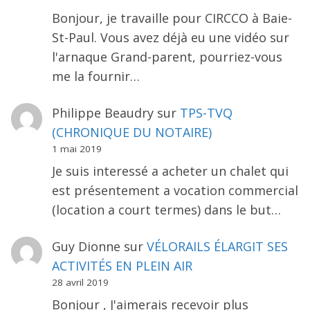
Bonjour, je travaille pour CIRCCO à Baie-
St-Paul. Vous avez déjà eu une vidéo sur
l'arnaque Grand-parent, pourriez-vous
me la fournir…
Philippe Beaudry
sur
TPS-TVQ
(CHRONIQUE DU NOTAIRE)
1 mai 2019
Je suis interessé a acheter un chalet qui
est présentement a vocation commercial
(location a court termes) dans le but…
Guy Dionne
sur
VÉLORAILS ÉLARGIT SES
ACTIVITÉS EN PLEIN AIR
28 avril 2019
Bonjour , J'aimerais recevoir plus