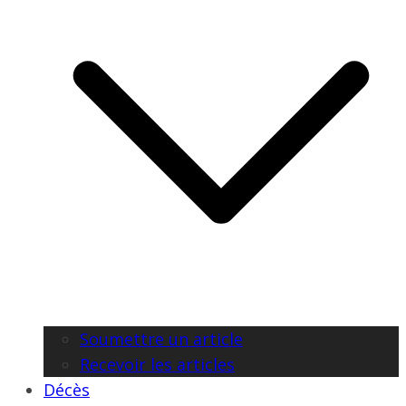
Soumettre un article
Recevoir les articles
Décès