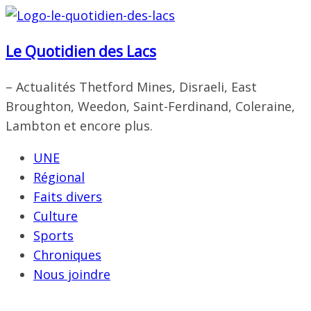
Passer
au
Le Quotidien des Lacs
contenu
– Actualités Thetford Mines, Disraeli, East
Broughton, Weedon, Saint-Ferdinand, Coleraine,
Lambton et encore plus.
UNE
Régional
Faits divers
Culture
Sports
Chroniques
Nous joindre