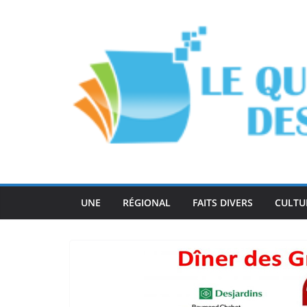
Passer
au
contenu
UNE
RÉGIONAL
FAITS DIVERS
CULTU