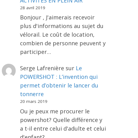
ACTIVITÉS EN PLEIN AIR
28 avril 2019
Bonjour , J'aimerais recevoir
plus d'informations au sujet du
vélorail. Le coût de location,
combien de personne peuvent y
participer…
Serge Lafrenière
sur
Le
POWERSHOT : L’invention qui
permet d’obtenir le lancer du
tonnerre
20 mars 2019
Ou je peux me procurer le
powershot? Quelle différence y
a t-il entre celui d'adulte et celui
d'enfant?