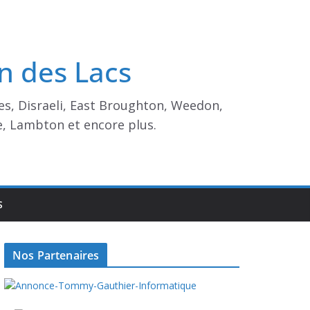
n des Lacs
es, Disraeli, East Broughton, Weedon,
e, Lambton et encore plus.
S
Nos Partenaires