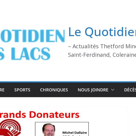
Le Quotidie
– Actualités Thetford Min
Saint-Ferdinand, Colerain
RE
SPORTS
CHRONIQUES
NOUS JOINDRE
DÉCÈ