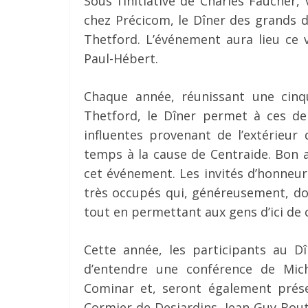
Sous l’initiative de Charles Faucher
chez Précicom, le Dîner des grands 
Thetford. L’événement aura lieu ce 
Paul-Hébert.
Chaque année, réunissant une cinqu
Thetford, le Dîner permet à ces der
influentes provenant de l’extérieur
temps à la cause de Centraide. Bon 
cet événement. Les invités d’honneur
très occupés qui, généreusement, do
tout en permettant aux gens d’ici de c
Cette année, les participants au D
d’entendre une conférence de Miche
Cominar et, seront également prése
Cormier de Desjardins, Jean-Guy Bou