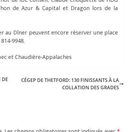
chon de Azur & Capital et Dragon lors de la
er au Dîner peuvent encore réserver une place
 814-9948.
bec et Chaudière-Appalaches
E DE
CÉGEP DE THETFORD: 130 FINISSANTS À LA
COLLATION DES GRADES
e.
Les champs obligatoires sont indiqués avec
*