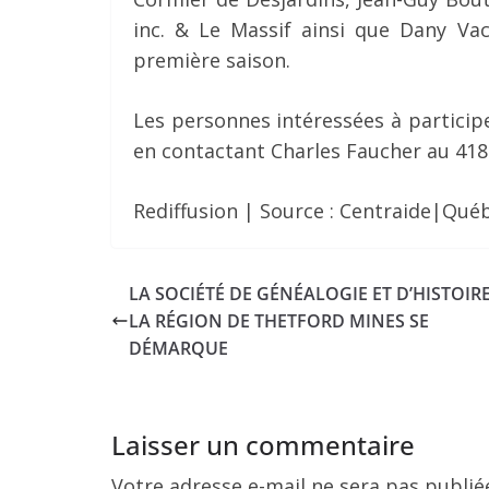
inc. & Le Massif ainsi que Dany Va
première saison.
Les personnes intéressées à particip
en contactant Charles Faucher au 418
Rediffusion | Source : Centraide|Qué
LA SOCIÉTÉ DE GÉNÉALOGIE ET D’HISTOIR
LA RÉGION DE THETFORD MINES SE
DÉMARQUE
Laisser un commentaire
Votre adresse e-mail ne sera pas publié