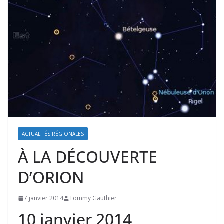
ACTUALITÉS RÉGIONALES
À LA DÉCOUVERTE
D’ORION
7 janvier 2014
Tommy Gauthier
10 janvier 2014