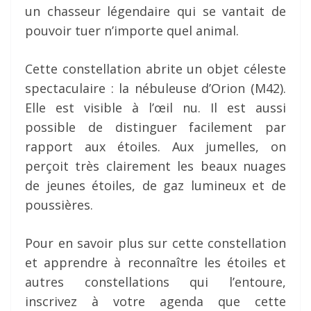
un chasseur légendaire qui se vantait de
pouvoir tuer n’importe quel animal.
Cette constellation abrite un objet céleste
spectaculaire : la nébuleuse d’Orion (M42).
Elle est visible à l’œil nu. Il est aussi
possible de distinguer facilement par
rapport aux étoiles. Aux jumelles, on
perçoit très clairement les beaux nuages
de jeunes étoiles, de gaz lumineux et de
poussières.
Pour en savoir plus sur cette constellation
et apprendre à reconnaître les étoiles et
autres constellations qui l’entoure,
inscrivez à votre agenda que cette