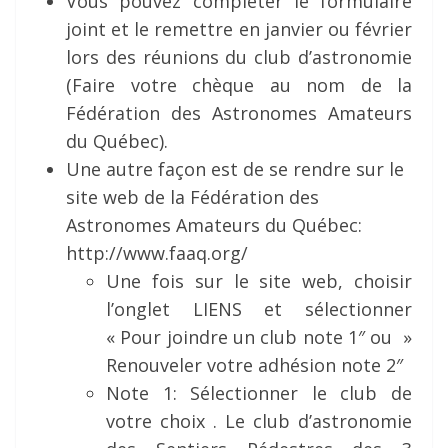
Vous pouvez compléter le formulaire
joint et le remettre en janvier ou février
lors des réunions du club d’astronomie
(Faire votre chèque au nom de la
Fédération des Astronomes Amateurs
du Québec).
Une autre façon est de se rendre sur le
site web de la Fédération des
Astronomes Amateurs du Québec:
http://www.faaq.org/
Une fois sur le site web, choisir
l’onglet LIENS et sélectionner
« Pour joindre un club note 1″ ou »
Renouveler votre adhésion note 2″
Note 1: Sélectionner le club de
votre choix . Le club d’astronomie