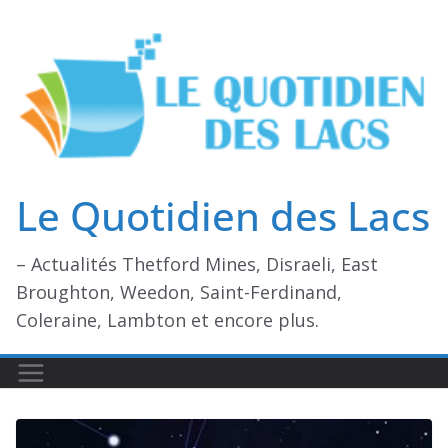
Passer
au
contenu
Le Quotidien des Lacs
– Actualités Thetford Mines, Disraeli, East
Broughton, Weedon, Saint-Ferdinand,
Coleraine, Lambton et encore plus.