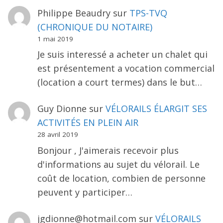
Philippe Beaudry
sur
TPS-TVQ
(CHRONIQUE DU NOTAIRE)
1 mai 2019
Je suis interessé a acheter un chalet qui
est présentement a vocation commercial
(location a court termes) dans le but…
Guy Dionne
sur
VÉLORAILS ÉLARGIT SES
ACTIVITÉS EN PLEIN AIR
28 avril 2019
Bonjour , J'aimerais recevoir plus
d'informations au sujet du vélorail. Le
coût de location, combien de personne
peuvent y participer…
jgdionne@hotmail.com
sur
VÉLORAILS