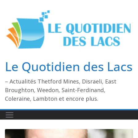
Passer
au
contenu
Le Quotidien des Lacs
– Actualités Thetford Mines, Disraeli, East
Broughton, Weedon, Saint-Ferdinand,
Coleraine, Lambton et encore plus.