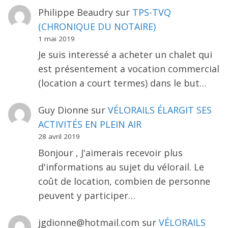
Philippe Beaudry
sur
TPS-TVQ
(CHRONIQUE DU NOTAIRE)
1 mai 2019
Je suis interessé a acheter un chalet qui
est présentement a vocation commercial
(location a court termes) dans le but…
Guy Dionne
sur
VÉLORAILS ÉLARGIT SES
ACTIVITÉS EN PLEIN AIR
28 avril 2019
Bonjour , J'aimerais recevoir plus
d'informations au sujet du vélorail. Le
coût de location, combien de personne
peuvent y participer…
jgdionne@hotmail.com
sur
VÉLORAILS