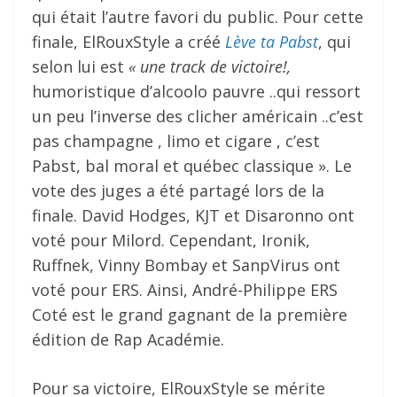
qui était l’autre favori du public. Pour cette
finale, ElRouxStyle a créé
Lève ta Pabst
, qui
selon lui est
« une track de victoire!,
humoristique d’alcoolo pauvre ..qui ressort
un peu l’inverse des clicher américain ..c’est
pas champagne , limo et cigare , c’est
Pabst, bal moral et québec classique ». Le
vote des juges a été partagé lors de la
finale. David Hodges, KJT et Disaronno ont
voté pour Milord. Cependant, Ironik,
Ruffnek, Vinny Bombay et SanpVirus ont
voté pour ERS. Ainsi, André-Philippe ERS
Coté est le grand gagnant de la première
édition de Rap Académie.
Pour sa victoire, ElRouxStyle se mérite