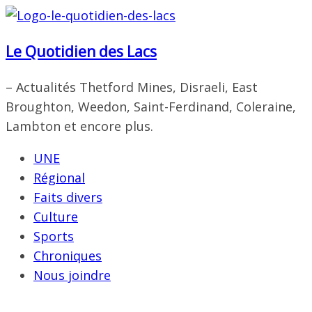
Passer
au
Le Quotidien des Lacs
contenu
– Actualités Thetford Mines, Disraeli, East
Broughton, Weedon, Saint-Ferdinand, Coleraine,
Lambton et encore plus.
UNE
Régional
Faits divers
Culture
Sports
Chroniques
Nous joindre