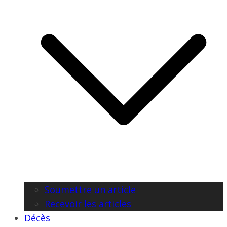
Soumettre un article
Recevoir les articles
Décès