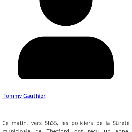
Tommy Gauthier
Ce matin, vers 5h35, les policiers de la Sûreté
municipale de Thetford ont reçu un appel