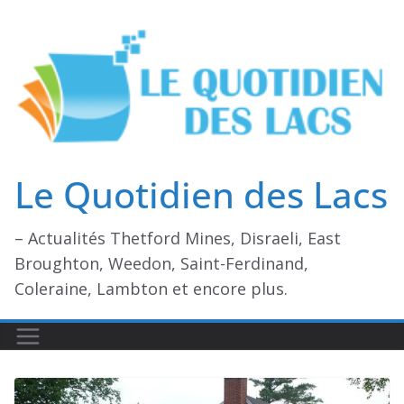
Passer
au
contenu
Le Quotidien des Lacs
– Actualités Thetford Mines, Disraeli, East
Broughton, Weedon, Saint-Ferdinand,
Coleraine, Lambton et encore plus.