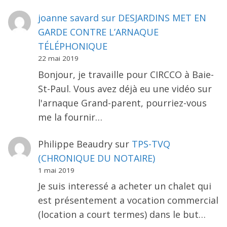
joanne savard
sur
DESJARDINS MET EN
GARDE CONTRE L’ARNAQUE
TÉLÉPHONIQUE
22 mai 2019
Bonjour, je travaille pour CIRCCO à Baie-
St-Paul. Vous avez déjà eu une vidéo sur
l'arnaque Grand-parent, pourriez-vous
me la fournir…
Philippe Beaudry
sur
TPS-TVQ
(CHRONIQUE DU NOTAIRE)
1 mai 2019
Je suis interessé a acheter un chalet qui
est présentement a vocation commercial
(location a court termes) dans le but…