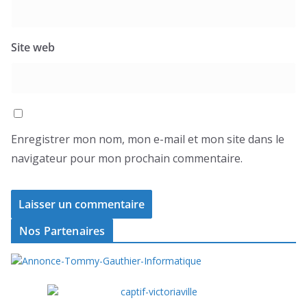
Site web
Enregistrer mon nom, mon e-mail et mon site dans le
navigateur pour mon prochain commentaire.
Nos Partenaires