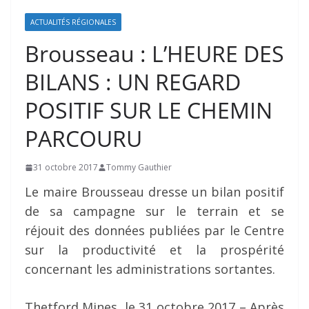
ACTUALITÉS RÉGIONALES
Brousseau : L’HEURE DES
BILANS : UN REGARD
POSITIF SUR LE CHEMIN
PARCOURU
31 octobre 2017
Tommy Gauthier
Le maire Brousseau dresse un bilan positif
de sa campagne sur le terrain et se
réjouit des données publiées par le Centre
sur la productivité et la prospérité
concernant les administrations sortantes.
Thetford Mines, le 31 octobre 2017 – Après