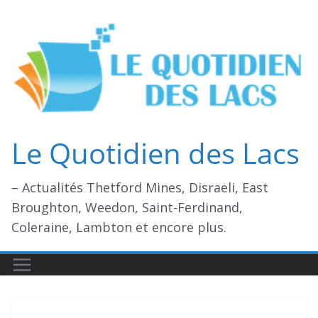
Passer
au
contenu
Le Quotidien des Lacs
– Actualités Thetford Mines, Disraeli, East
Broughton, Weedon, Saint-Ferdinand,
Coleraine, Lambton et encore plus.