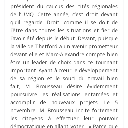
président du caucus des cités régionales
de l’UMQ. Cette année, c’est droit devant
qu’il regarde. Droit, comme il se doit de
l’être dans toutes les situations et fier de
l’avoir été depuis le début. Devant, puisque
la ville de Thetford a un avenir prometteur
devant elle et Marc-Alexandre compte bien
être un leader de choix dans ce tournant
important. Ayant à cœur le développement
de sa région et le souci du travail bien
fait, M. Brousseau désire évidemment
poursuivre les réalisations entamées et
accomplir de nouveaux projets. Le 5
novembre, M. Brousseau incite fortement
les citoyens à effectuer leur pouvoir
démocratique en allant voter : « Parce que