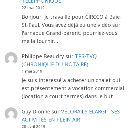
TÉLÉPHONIQUE
22 mai 2019
Bonjour, je travaille pour CIRCCO à Baie-
St-Paul. Vous avez déjà eu une vidéo sur
l'arnaque Grand-parent, pourriez-vous
me la fournir…
Philippe Beaudry
sur
TPS-TVQ
(CHRONIQUE DU NOTAIRE)
1 mai 2019
Je suis interessé a acheter un chalet qui
est présentement a vocation commercial
(location a court termes) dans le but…
Guy Dionne
sur
VÉLORAILS ÉLARGIT SES
ACTIVITÉS EN PLEIN AIR
28 avril 2019