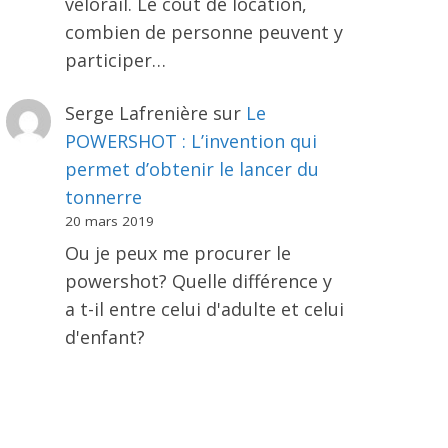
vélorail. Le coût de location,
combien de personne peuvent y
participer…
Serge Lafrenière
sur
Le
POWERSHOT : L’invention qui
permet d’obtenir le lancer du
tonnerre
20 mars 2019
Ou je peux me procurer le
powershot? Quelle différence y
a t-il entre celui d'adulte et celui
d'enfant?