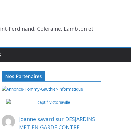
aint-Ferdinand, Coleraine, Lambton et
S
Nos Partenaires
joanne savard
sur
DESJARDINS
MET EN GARDE CONTRE