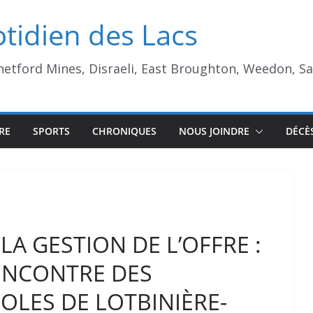
tidien des Lacs
Thetford Mines, Disraeli, East Broughton, Weedon, S
RE
SPORTS
CHRONIQUES
NOUS JOINDRE
DÉCÈ
LA GESTION DE L’OFFRE :
ENCONTRE DES
LES DE LOTBINIÈRE-