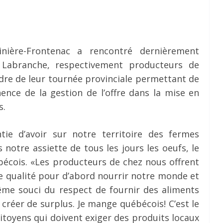
nière-Frontenac a rencontré dernièrement
 Labranche, respectivement producteurs de
cadre de leur tournée provinciale permettant de
nence de la gestion de l’offre dans la mise en
s.
ntie d’avoir sur notre territoire des fermes
notre assiette de tous les jours les oeufs, le
uébécois. «Les producteurs de chez nous offrent
e qualité pour d’abord nourrir notre monde et
même souci du respect de fournir des aliments
créer de surplus. Je mange québécois! C’est le
citoyens qui doivent exiger des produits locaux