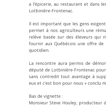
a l’épicerie, au restaurant et dans l
Lotbinière-Frontenac.
Il est important que les gens exigent
permet à nos agriculteurs une rému
relève basée sur des éleveurs qui n
fournir aux Québécois une offre de 
quotidien.
La rencontre aura permis de démontr
député de Lotbinière-Frontenac pour
sans contredit tout avantage à supp
eux et c’est bon pour nous » conclu 
Bas de vignette :
Monsieur Steve Houley, producteur de