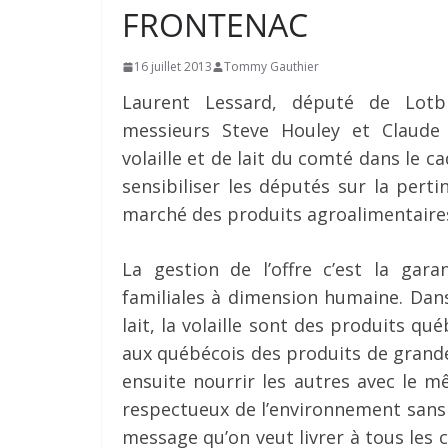
FRONTENAC
16 juillet 2013
Tommy Gauthier
Laurent Lessard, député de Lotbi
messieurs Steve Houley et Claude
volaille et de lait du comté dans le 
sensibiliser les députés sur la perti
marché des produits agroalimentaire
La gestion de l’offre c’est la gara
familiales à dimension humaine. Dans 
lait, la volaille sont des produits q
aux québécois des produits de grand
ensuite nourrir les autres avec le 
respectueux de l’environnement sans 
message qu’on veut livrer à tous les 