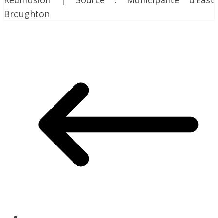
Rediffusion | Source : Municipalité d’East
Broughton