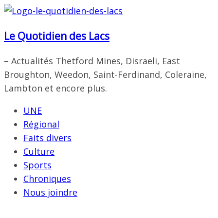
Passer
au
Le Quotidien des Lacs
contenu
– Actualités Thetford Mines, Disraeli, East
Broughton, Weedon, Saint-Ferdinand, Coleraine,
Lambton et encore plus.
UNE
Régional
Faits divers
Culture
Sports
Chroniques
Nous joindre