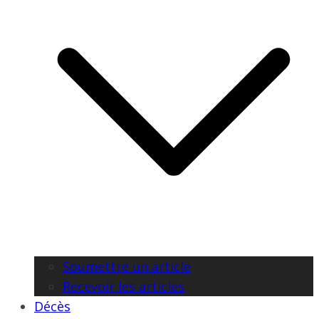
Soumettre un article
Recevoir les articles
Décès