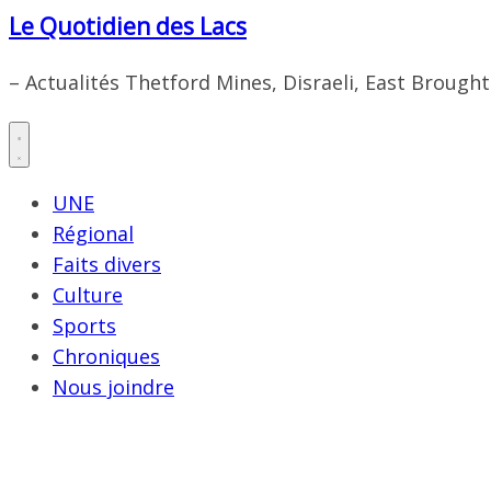
Le Quotidien des Lacs
– Actualités Thetford Mines, Disraeli, East Brough
UNE
Régional
Faits divers
Culture
Sports
Chroniques
Nous joindre