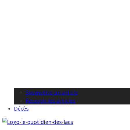
Soumettre un article
Recevoir les articles
Décès