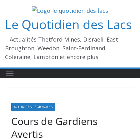
Passer
au
Le Quotidien des Lacs
contenu
– Actualités Thetford Mines, Disraeli, East
Broughton, Weedon, Saint-Ferdinand,
Coleraine, Lambton et encore plus.
ACTUALITÉS RÉGIONALES
Cours de Gardiens
Avertis