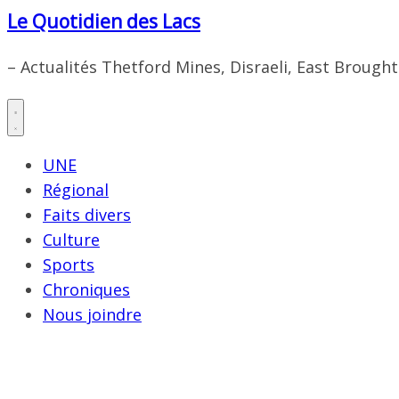
Le Quotidien des Lacs
– Actualités Thetford Mines, Disraeli, East Brough
UNE
Régional
Faits divers
Culture
Sports
Chroniques
Nous joindre