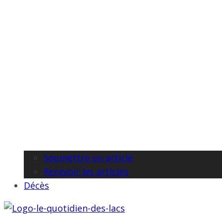
Soumettre un article
Recevoir les articles
Décès