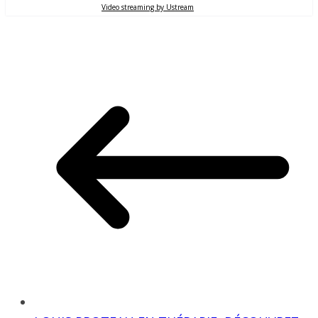
Video streaming by Ustream