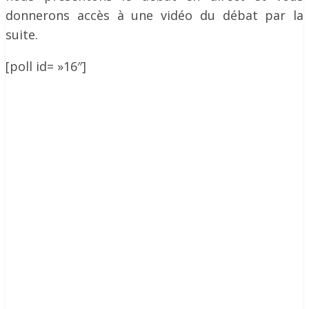
donnerons accès à une vidéo du débat par la
suite.
[poll id= »16″]