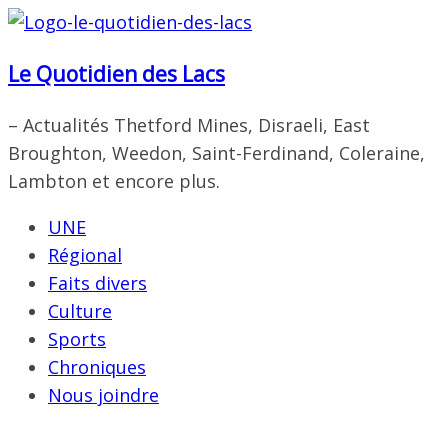
Passer
au
Le Quotidien des Lacs
contenu
– Actualités Thetford Mines, Disraeli, East
Broughton, Weedon, Saint-Ferdinand, Coleraine,
Lambton et encore plus.
UNE
Régional
Faits divers
Culture
Sports
Chroniques
Nous joindre