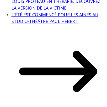
LOUIS PROTEAU EN THÉRAPIE, DÉCOUVREZ
LA VERSION DE LA VICTIME
L’ÉTÉ EST COMMENCÉ POUR LES AINÉS AU
STUDIO-THÉÂTRE PAUL HÉBERT!