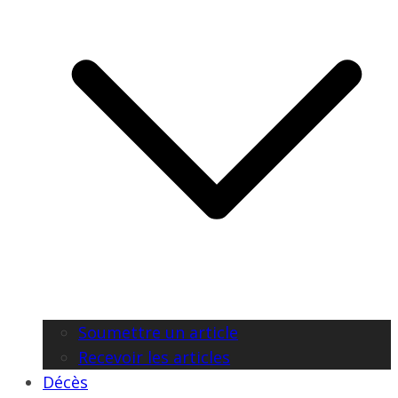
Soumettre un article
Recevoir les articles
Décès