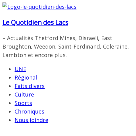
Passer
au
Le Quotidien des Lacs
contenu
– Actualités Thetford Mines, Disraeli, East
Broughton, Weedon, Saint-Ferdinand, Coleraine,
Lambton et encore plus.
UNE
Régional
Faits divers
Culture
Sports
Chroniques
Nous joindre