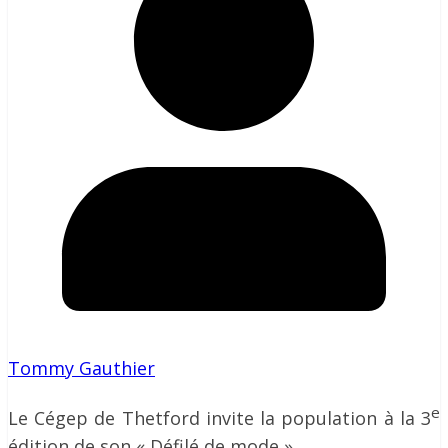
Tommy Gauthier
e
Le Cégep de Thetford invite la population à la 3
édition de son « Défilé de mode »