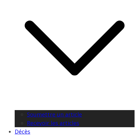
Soumettre un article
Recevoir les articles
Décès