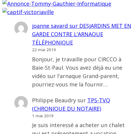
joanne savard
sur
DESJARDINS MET EN
GARDE CONTRE L’ARNAQUE
TÉLÉPHONIQUE
22 mai 2019
Bonjour, je travaille pour CIRCCO à
Baie-St-Paul. Vous avez déjà eu une
vidéo sur l'arnaque Grand-parent,
pourriez-vous me la fournir…
Philippe Beaudry
sur
TPS-TVQ
(CHRONIQUE DU NOTAIRE)
1 mai 2019
Je suis interessé a acheter un chalet
qui est présentement a vocation