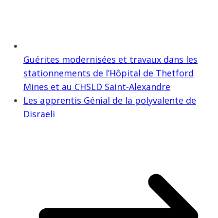
Guérites modernisées et travaux dans les
stationnements de l’Hôpital de Thetford
Mines et au CHSLD Saint-Alexandre
Les apprentis Génial de la polyvalente de
Disraeli