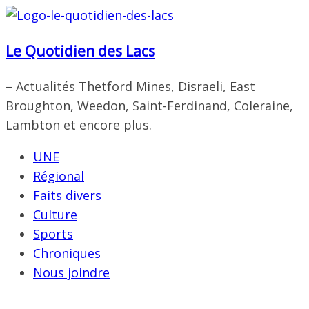
Passer
au
Le Quotidien des Lacs
contenu
– Actualités Thetford Mines, Disraeli, East
Broughton, Weedon, Saint-Ferdinand, Coleraine,
Lambton et encore plus.
UNE
Régional
Faits divers
Culture
Sports
Chroniques
Nous joindre