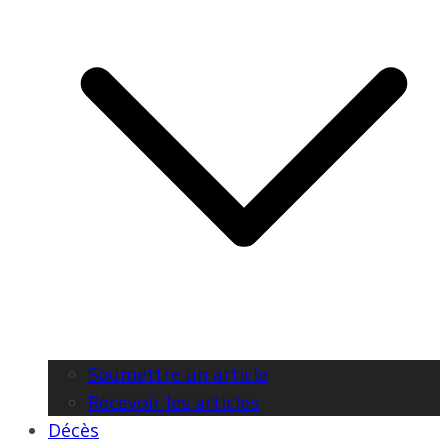
Soumettre un article
Recevoir les articles
Décès