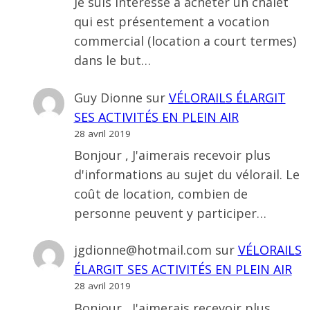
Je suis interessé a acheter un chalet
qui est présentement a vocation
commercial (location a court termes)
dans le but…
Guy Dionne
sur
VÉLORAILS ÉLARGIT
SES ACTIVITÉS EN PLEIN AIR
28 avril 2019
Bonjour , J'aimerais recevoir plus
d'informations au sujet du vélorail. Le
coût de location, combien de
personne peuvent y participer…
jgdionne@hotmail.com
sur
VÉLORAILS
ÉLARGIT SES ACTIVITÉS EN PLEIN AIR
28 avril 2019
Bonjour , J'aimerais recevoir plus