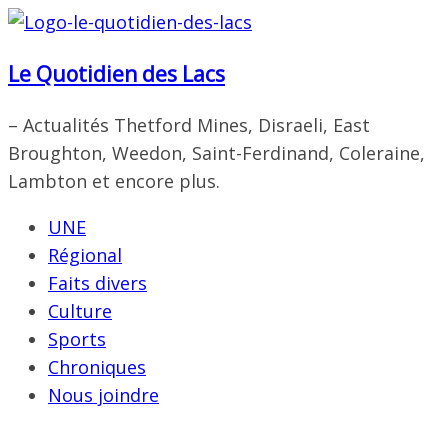
Passer
au
Le Quotidien des Lacs
contenu
– Actualités Thetford Mines, Disraeli, East
Broughton, Weedon, Saint-Ferdinand, Coleraine,
Lambton et encore plus.
UNE
Régional
Faits divers
Culture
Sports
Chroniques
Nous joindre