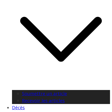
Soumettre un article
Recevoir les articles
Décès