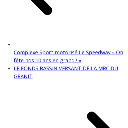
Complexe Sport motorisé Le Speedway « On
fête nos 10 ans en grand ! »
LE FONDS BASSIN VERSANT DE LA MRC DU
GRANIT